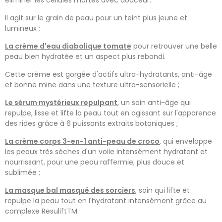
éliminer les cellules mortes avec douceur.
Il agit sur le grain de peau pour un teint plus jeune et
lumineux ;
La crème d'eau diabolique tomate
pour retrouver une belle
peau bien hydratée et un aspect plus rebondi.
Cette crème est gorgée d'actifs ultra-hydratants, anti-âge
et bonne mine dans une texture ultra-sensorielle ;
Le sérum mystérieux repulpant
, un soin anti-âge qui
repulpe, lisse et lifte la peau tout en agissant sur l'apparence
des rides grâce à 6 puissants extraits botaniques ;
La crème corps 3-en-1 anti-peau de croco
, qui enveloppe
les peaux très sèches d'un voile intensément hydratant et
nourrissant, pour une peau raffermie, plus douce et
sublimée ;
La masque bal masqué des sorciers
, soin qui lifte et
repulpe la peau tout en l'hydratant intensément grâce au
complexe ResuliftTM.