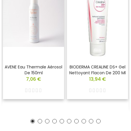
AVENE Eau Thermale Aérosol
BIODERMA CREALINE DS+ Gel
De 150ml
Nettoyant Flacon De 200 Ml
7,06 €
13,94 €