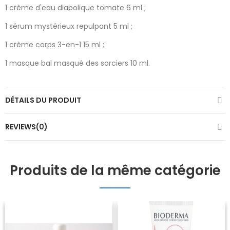
1 crème d'eau diabolique tomate 6 ml ;
1 sérum mystérieux repulpant 5 ml ;
1 crème corps 3-en-1 15 ml ;
1 masque bal masqué des sorciers 10 ml.
DÉTAILS DU PRODUIT
REVIEWS(0)
Produits de la même catégorie