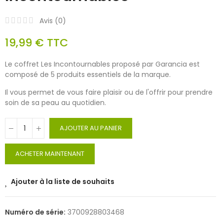
Avis (
0
)
19,99 €
TTC
Le coffret Les Incontournables proposé par Garancia est
composé de 5 produits essentiels de la marque.
Il vous permet de vous faire plaisir ou de l'offrir pour prendre
soin de sa peau au quotidien.
AJOUTER AU PANIER
ACHETER MAINTENANT
Ajouter à la liste de souhaits
Numéro de série:
3700928803468