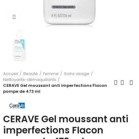
Cliquez pour agrandir
Accueil
Beauté
Femme
Soins visage
Nettoyants-démaquillants
CERAVE Gel moussant anti imperfections Flacon
pompe de 473 ml
CERAVE Gel moussant anti
imperfections Flacon