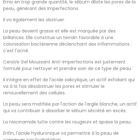
Emis en trop grande quantité, le sébum dilate les pores de la
peau, générant des imperfections.
Il va également les obstruer.
La peau devient grasse et elle est marquée par des
brillances. Elle constitue un terrain favorable à une
colonisation bactérienne déclenchant des inflammations :
c'est l'acné.
CeraVe Gel Moussant Anti-Imperfections est justement
formulé pour nettoyer et prendre soin de ce type de peau.
Il intègre en effet de l'acide salicylique, un actif exfoliant qui
va à la fois désobstruer les pores et stimuler le
renouvellement des cellules.
La peau sera matifiée par l'action de l'argile blanche, un actif
qui va contribuer à absorber le sébum sécrété en excès.
La niacinamide lutte contre les rougeurs et apaise la peau.
Enfin, l'acide hyaluronique va permettre à la peau de
conserver son hydratation.