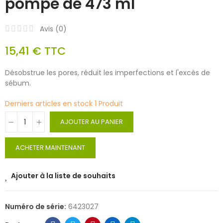
pompe de 473 ml
Avis (
0
)
15,41 €
TTC
Désobstrue les pores, réduit les imperfections et l'excès de
sébum.
Derniers articles en stock
1 Produit
AJOUTER AU PANIER
ACHETER MAINTENANT
Ajouter à la liste de souhaits
Numéro de série:
6423027