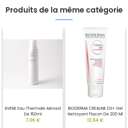
Produits de la même catégorie
AVENE Eau Thermale Aérosol
BIODERMA CREALINE DS+ Gel
De 150ml
Nettoyant Flacon De 200 Ml
7,06 €
13,94 €