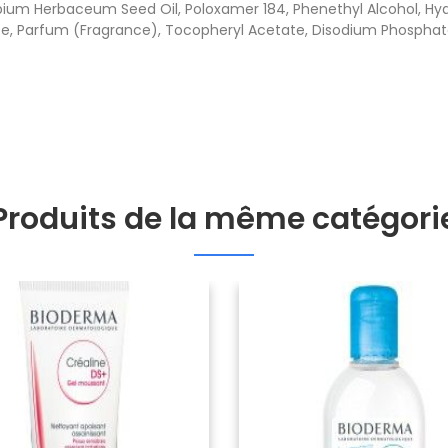
sypium Herbaceum Seed Oil, Poloxamer 184, Phenethyl Alcohol, H
e, Parfum (Fragrance), Tocopheryl Acetate, Disodium Phosphat
Produits de la même catégori