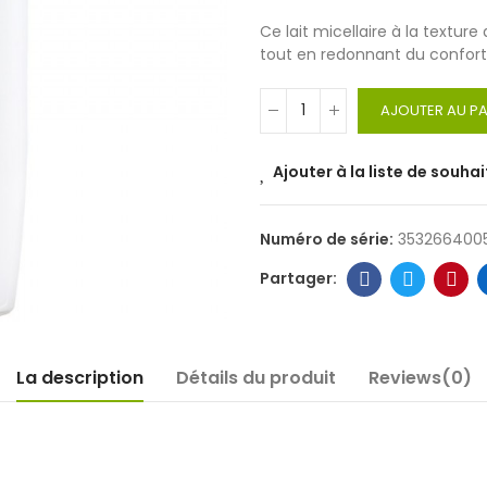
Ce lait micellaire à la textur
tout en redonnant du confort 
AJOUTER AU PA
Ajouter à la liste de souhai
Numéro de série:
3532664005
La description
Détails du produit
Reviews(0)