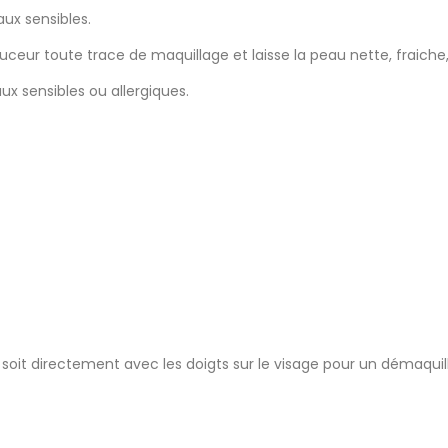
aux sensibles.
ouceur toute trace de maquillage et laisse la peau nette, fraiche
x sensibles ou allergiques.
 soit directement avec les doigts sur le visage pour un démaquill