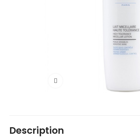
Cliquez pour agrandir
Description