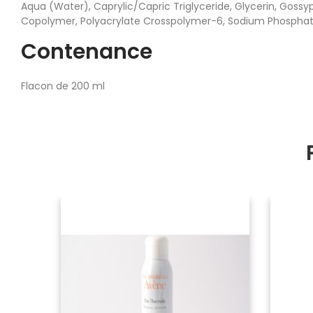
Aqua (Water), Caprylic/Capric Triglyceride, Glycerin, Gos
Copolymer, Polyacrylate Crosspolymer-6, Sodium Phosphat
Contenance
Flacon de 200 ml