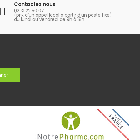
Contactez nous
02 31 22 50 07
(prix d’un appel local à partir d’un poste fixe)
du lundi au vendredi de 9h à 18h
nner