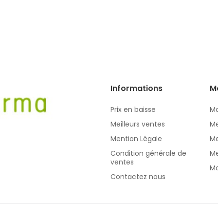
Informations
M
Prix en baisse
Mo
Meilleurs ventes
Me
Mention Légale
Me
Condition générale de
Me
ventes
Mo
Contactez nous