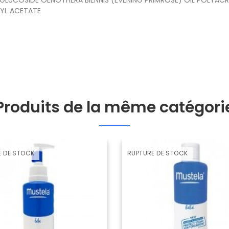
YL ACETATE
Produits de la même catégori
E DE STOCK
RUPTURE DE STOCK