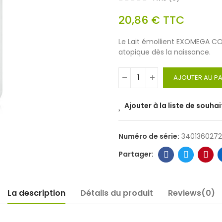
20,86 €
TTC
Le Lait émollient EXOMEGA C
atopique dès la naissance.
AJOUTER AU PA
Ajouter à la liste de souhai
Numéro de série:
340136027
La description
Détails du produit
Reviews(0)