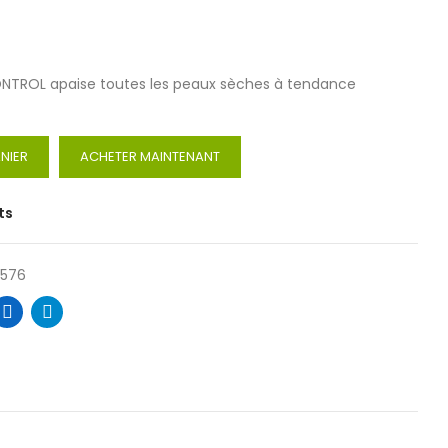
ONTROL apaise toutes les peaux sèches à tendance
NIER
ACHETER MAINTENANT
ts
2576