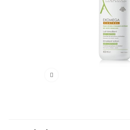
Cliquez pour agrandir