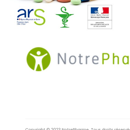
Copyright © 2023 NotrePharme. Tous droits réservé