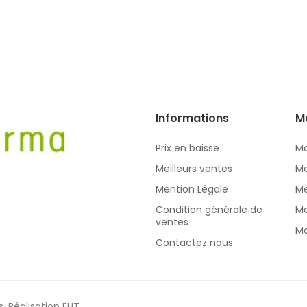
Informations
M
Prix en baisse
Mo
Meilleurs ventes
Me
Mention Légale
Me
Condition générale de
Me
ventes
Mo
Contactez nous
s.
Réalisation EHT