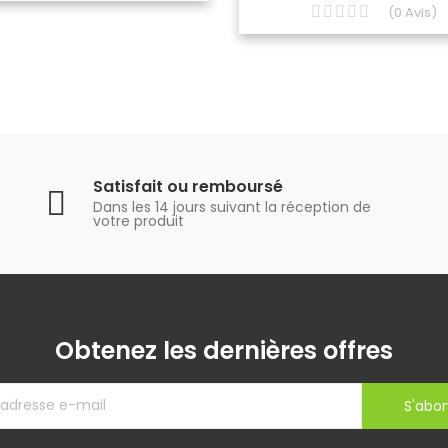
(
0
Avis
)
Satisfait ou remboursé
Dans les 14 jours suivant la réception de
votre produit
Obtenez les dernières offres
S'abo