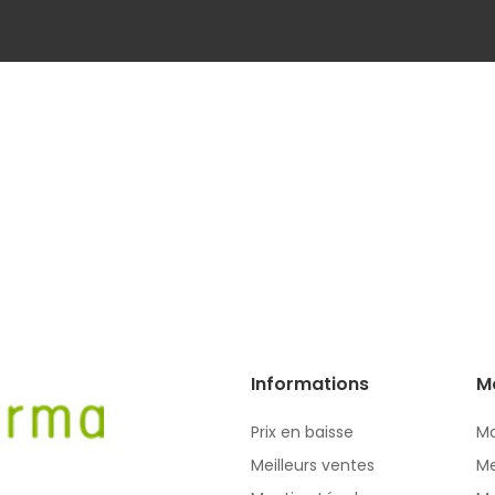
Informations
M
Prix en baisse
Mo
Meilleurs ventes
Me