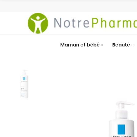
Maman et bébé
Beauté