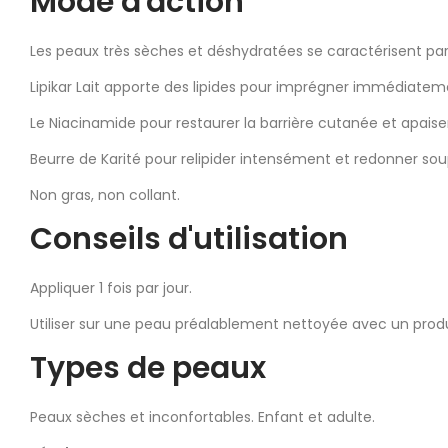
Mode d'action
Les peaux très sèches et déshydratées se caractérisent par u
Lipikar Lait apporte des lipides pour imprégner immédiateme
Le Niacinamide pour restaurer la barrière cutanée et a
Beurre de Karité pour relipider intensément e
Non gras, non collant.
Conseils d'utilisation
Appliquer 1 fois par jour.
Utiliser sur une peau préalablement nettoyée avec un produ
Types de peaux
Peaux sèches et inconfortables. Enfant et adulte.