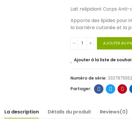
Lait relipidant Corps Ant
Apporte des lipides pour
la barrière cutanée et la p
AJOUTER AU PA
Ajouter à la liste de souhai
Numéro de série:
3337875552
La description
Détails du produit
Reviews(0)