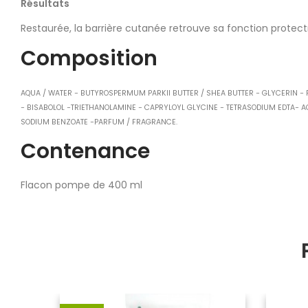
Résultats
Restaurée, la barrière cutanée retrouve sa fonction protect
Composition
AQUA / WATER − BUTYROSPERMUM PARKII BUTTER / SHEA BUTTER − GLYCERIN − 
− BISABOLOL −TRIETHANOLAMINE − CAPRYLOYL GLYCINE − TETRASODIUM EDTA− 
SODIUM BENZOATE −PARFUM / FRAGRANCE.
Contenance
Flacon pompe de 400 ml