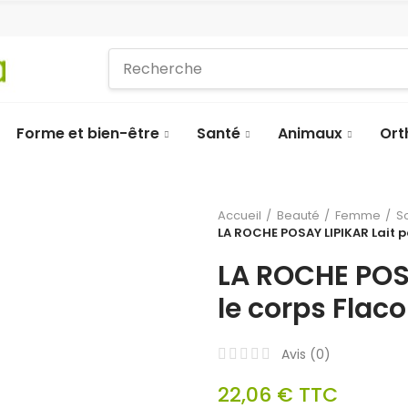
Forme et bien-être
Santé
Animaux
Ort
Accueil
Beauté
Femme
S
LA ROCHE POSAY LIPIKAR Lait 
LA ROCHE POSA
le corps Fla
Avis (
0
)
22,06 €
TTC