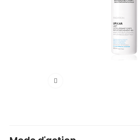
Cliquez pour agrandir