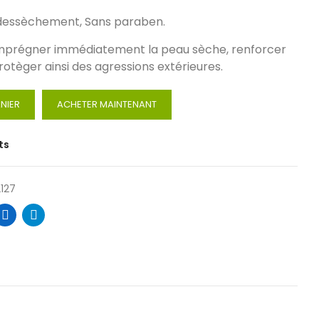
i-dessèchement, Sans paraben.
 imprégner immédiatement la peau sèche, renforcer
rotèger ainsi des agressions extérieures.
NIER
ACHETER MAINTENANT
ts
127