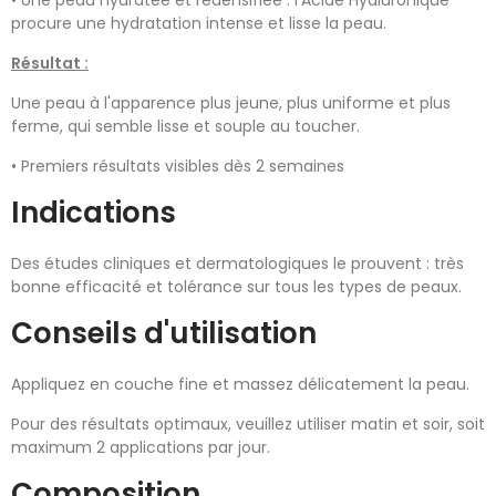
• Une peau hydratée et redensifiée : l'Acide Hyaluronique
procure une hydratation intense et lisse la peau.
Résultat :
Une peau à l'apparence plus jeune, plus uniforme et plus
ferme, qui semble lisse et souple au toucher.
• Premiers résultats visibles dès 2 semaines
Indications
Des études cliniques et dermatologiques le prouvent : très
bonne efficacité et tolérance sur tous les types de peaux.
Conseils d'utilisation
Appliquez en couche fine et massez délicatement la peau.
Pour des résultats optimaux, veuillez utiliser matin et soir, soit
maximum 2 applications par jour.
Composition