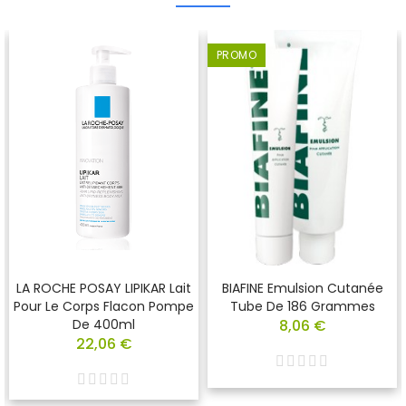
PROMO
LA ROCHE POSAY LIPIKAR Lait
BIAFINE Emulsion Cutanée
Pour Le Corps Flacon Pompe
Tube De 186 Grammes
De 400ml
8,06 €
22,06 €