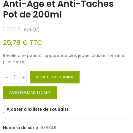
Anti-Age et Anti-Taches
Pot de 200ml
Avis (
0
)
25,79 €
TTC
Révèle une peau à l'apparence plus jeune, plus uniforme et
plus ferme.
AJOUTER AU PANIER
ACHETER MAINTENANT
Ajouter à la liste de souhaits
Numéro de série:
6363411