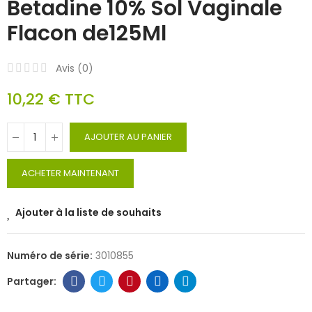
Betadine 10% Sol Vaginale
Flacon de125Ml
Avis (
0
)
10,22 €
TTC
AJOUTER AU PANIER
ACHETER MAINTENANT
Ajouter à la liste de souhaits
Numéro de série:
3010855