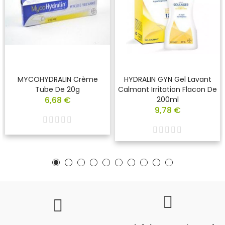
MYCOHYDRALIN Crème
HYDRALIN GYN Gel Lavant
Tube De 20g
Calmant Irritation Flacon De
6,68 €
200ml
9,78 €