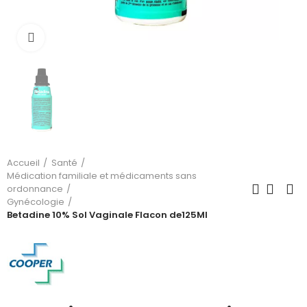
Cliquez pour agrandir
Accueil
Santé
Médication familiale et médicaments sans
ordonnance
Gynécologie
Betadine 10% Sol Vaginale Flacon de125Ml