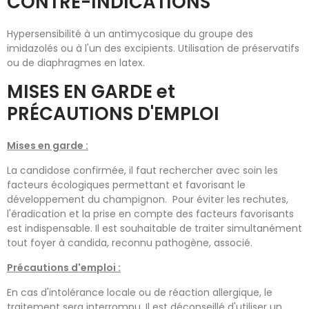
CONTRE-INDICATIONS
Hypersensibilité à un antimycosique du groupe des
imidazolés ou à l'un des excipients. Utilisation de préservatifs
ou de diaphragmes en latex.
MISES EN GARDE et
PRÉCAUTIONS D'EMPLOI
Mises en garde :
La candidose confirmée, il faut rechercher avec soin les
facteurs écologiques permettant et favorisant le
développement du champignon. Pour éviter les rechutes,
l'éradication et la prise en compte des facteurs favorisants
est indispensable. Il est souhaitable de traiter simultanément
tout foyer à candida, reconnu pathogène, associé.
Précautions d'emploi :
En cas d'intolérance locale ou de réaction allergique, le
traitement sera interrompu. Il est déconseillé d'utiliser un