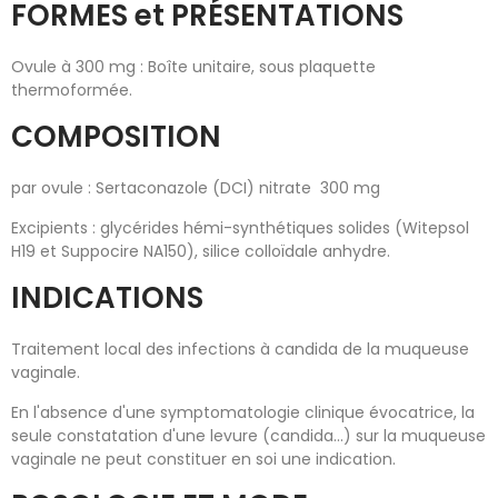
FORMES et PRÉSENTATIONS
Ovule à 300 mg : Boîte unitaire, sous plaquette
thermoformée.
COMPOSITION
par ovule : Sertaconazole (DCI) nitrate 300 mg
Excipients : glycérides hémi-synthétiques solides (Witepsol
H19 et Suppocire NA150), silice colloïdale anhydre.
INDICATIONS
Traitement local des infections à candida de la muqueuse
vaginale.
En l'absence d'une symptomatologie clinique évocatrice, la
seule constatation d'une levure (candida...) sur la muqueuse
vaginale ne peut constituer en soi une indication.