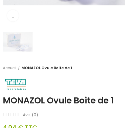
Cliquez pour agrandir
Accueil
MONAZOL Ovule Boite de 1
MONAZOL Ovule Boite de 1
Avis (
0
)
4,04 €
TTC