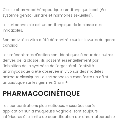
Classe pharmacothérapeutique : Antifongique local (G :
système génito-urinaire et hormones sexuelles).
Le sertaconazole est un antifongique de la classe des
imidazolés.
Son activité in vitro a été démontrée sur les levures du genre
candida.
Les mécanismes d'action sont identiques à ceux des autres
dérivés de la classe ; ils passent essentiellement par
l'inhibition de la synthèse de l'ergostérol. L'activité
antimycosique a été observée in vivo sur des modèles
animaux classiques. Le sertaconazole manifeste un effet
antibiotique sur les germes Gram +.
PHARMACOCINÉTIQUE
Les concentrations plasmatiques, mesurées après
application sur la muqueuse vaginale, sont toujours
inférieures à la limite de quantification par chromatographie