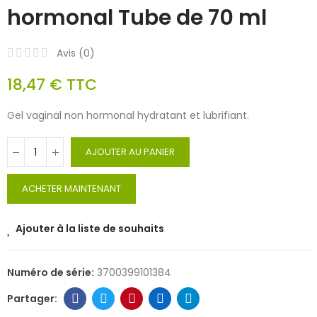
hormonal Tube de 70 ml
Avis (
0
)
18,47 €
TTC
Gel vaginal non hormonal hydratant et lubrifiant.
AJOUTER AU PANIER
ACHETER MAINTENANT
Ajouter à la liste de souhaits
Numéro de série:
3700399101384