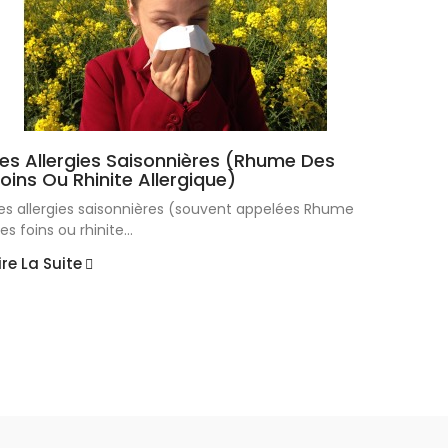
Les Allergies Saisonnières (rhume Des
oins Ou Rhinite Allergique)
es allergies saisonnières (souvent appelées Rhume
es foins ou rhinite...
ire La Suite