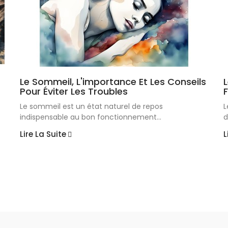
Le Sommeil, L'importance Et Les Conseils
Pour Éviter Les Troubles
F
Le sommeil est un état naturel de repos
L
indispensable au bon fonctionnement...
d
Lire La Suite
L