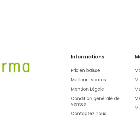
Informations
M
Prix en baisse
Mo
Meilleurs ventes
Me
Mention Légale
Me
Condition générale de
Me
ventes
Mo
Contactez nous