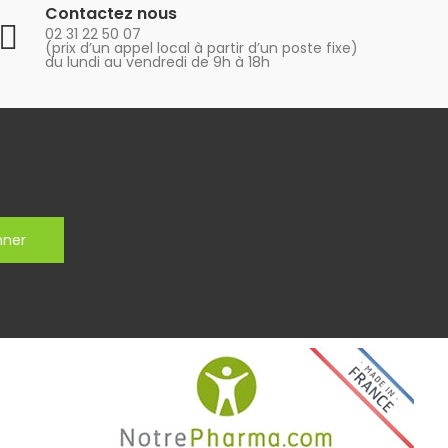
Contactez nous
02 31 22 50 07
(prix d’un appel local à partir d’un poste fixe)
du lundi au vendredi de 9h à 18h
nner