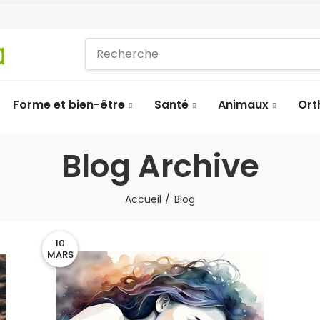
Forme et bien-être
Santé
Animaux
Ort
Blog Archive
Accueil
Blog
10
MARS