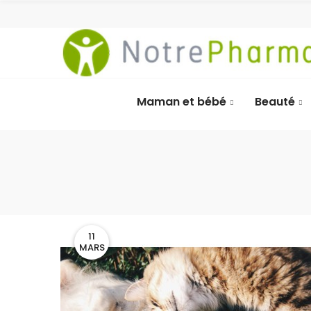
Maman et bébé
Beauté
11
MARS