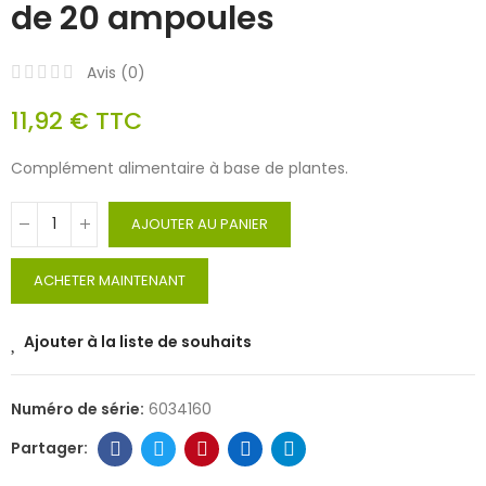
de 20 ampoules
Avis (
0
)
11,92 €
TTC
Complément alimentaire à base de plantes.
AJOUTER AU PANIER
ACHETER MAINTENANT
Ajouter à la liste de souhaits
Numéro de série:
6034160