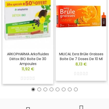
ARKOPHARMA Arkofluides
MILICAL Exra Brûle Graisses
Détox BIO Boite De 30
Boite De 7 Doses De 10 Ml
Ampoules
8,13 €
11,92 €