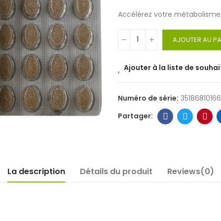
Accélérez votre métabolisme, 
AJOUTER AU PA
Ajouter à la liste de souhai
Numéro de série:
3518681016
La description
Détails du produit
Reviews(0)