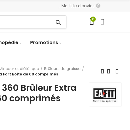
Ma liste d'envies
0
0
search
hopédie
Promotions
Minceur et diététique
Brûleurs de graisse
ra Fort Boite de 60 comprimés
 360 Brûleur Extra
 60 comprimés