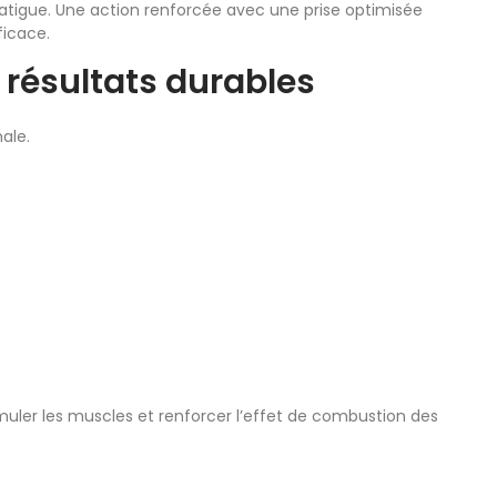
 fatigue. Une action renforcée avec une prise optimisée
ficace.
 résultats durables
ale.
uler les muscles et renforcer l’effet de combustion des