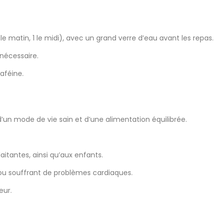
e matin, 1 le midi), avec un grand verre d’eau avant les repas.
 nécessaire.
aféine.
’un mode de vie sain et d’une alimentation équilibrée.
itantes, ainsi qu’aux enfants.
ou souffrant de problèmes cardiaques.
eur.