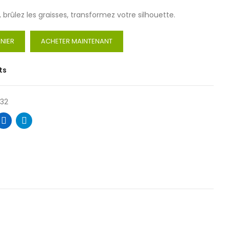
brûlez les graisses, transformez votre silhouette.
NIER
ACHETER MAINTENANT
ts
632