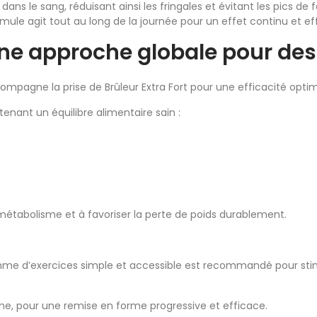
ns le sang, réduisant ainsi les fringales et évitant les pics de
ule agit tout au long de la journée pour un effet continu et ef
ne approche globale pour des
mpagne la prise de Brûleur Extra Fort pour une efficacité optim
tenant un équilibre alimentaire sain :
métabolisme et à favoriser la perte de poids durablement.
amme d’exercices simple et accessible est recommandé pour stim
ine, pour une remise en forme progressive et efficace.