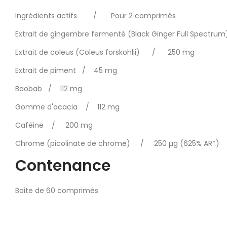
Ingrédients actifs / Pour 2 comprimés
Extrait de gingembre fermenté (Black Ginger Full Spec
Extrait de coleus (Coleus forskohlii) / 250 mg
Extrait de piment / 45 mg
Baobab / 112 mg
Gomme d'acacia / 112 mg
Caféine / 200 mg
Chrome (picolinate de chrome) / 250 µg (625% AR*)
Contenance
Boite de 60 comprimés