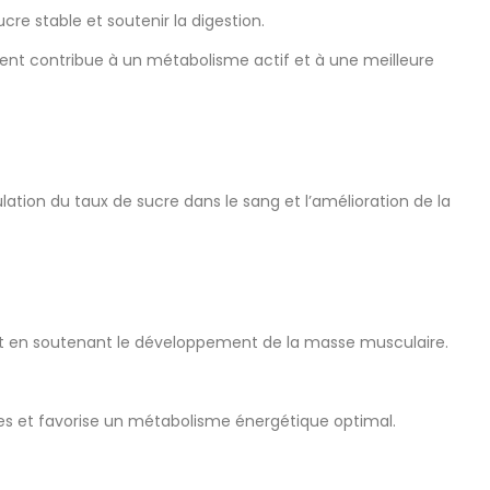
re stable et soutenir la digestion.
ment contribue à un métabolisme actif et à une meilleure
lation du taux de sucre dans le sang et l’amélioration de la
 tout en soutenant le développement de la masse musculaire.
s et favorise un métabolisme énergétique optimal.