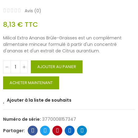
Avis (
0
)
8,13 €
TTC
Milical Extra Ananas Brûle-Graisses est un complément
alimentaire minceur formulé à partir d'un concentré
d'ananas et d'un extrait de Citrus aurantium.
AJOUTER AU PANIER
ACHETER MAINTENANT
Ajouter à la liste de souhaits
Numéro de série:
3770008157347