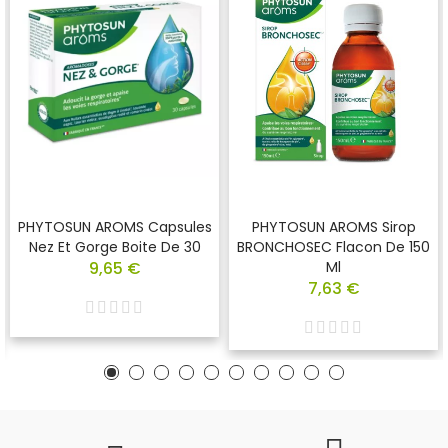
PHYTOSUN AROMS Capsules
PHYTOSUN AROMS Sirop
Nez Et Gorge Boite De 30
BRONCHOSEC Flacon De 150
9,65 €
Ml
7,63 €