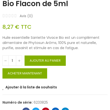
Bio Flacon de 5ml
Avis (
0
)
8,27 €
TTC
Huile essentielle Sarriette Vivace Bio est un complément
alimentaire de Phytosun Arôms, 100% pure et naturelle,
purifie, assainit et stimule en cas de fatigue.
AJOUTER AU PANIER
ACHETER MAINTENANT
Ajouter à la liste de souhaits
Numéro de série:
6233825