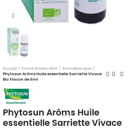
Cliquez pour agrandir
Accueil
Forme et bien-être
Aromathérapie
Phytosun Arôms Huile essentielle Sarriette Vivace
Bio Flacon de 5ml
Phytosun Arôms Huile
essentielle Sarriette Vivace