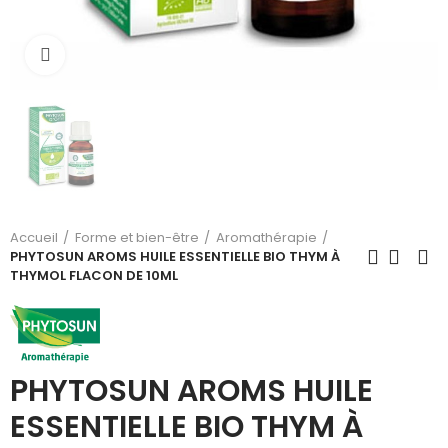
Cliquez pour agrandir
Accueil
Forme et bien-être
Aromathérapie
PHYTOSUN AROMS HUILE ESSENTIELLE BIO THYM À
THYMOL FLACON DE 10ML
PHYTOSUN AROMS HUILE
ESSENTIELLE BIO THYM À