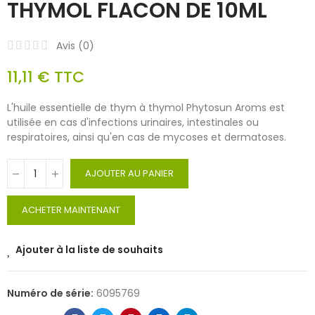
THYMOL FLACON DE 10ML
Avis (
0
)
11,11 €
TTC
L'huile essentielle de thym à thymol Phytosun Aroms est
utilisée en cas d'infections urinaires, intestinales ou
respiratoires, ainsi qu'en cas de mycoses et dermatoses.
AJOUTER AU PANIER
ACHETER MAINTENANT
Ajouter à la liste de souhaits
Numéro de série:
6095769