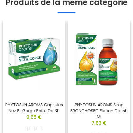
Produits de la même catégorie
PHYTOSUN AROMS Capsules
PHYTOSUN AROMS Sirop
Nez Et Gorge Boite De 30
BRONCHOSEC Flacon De 150
9,65 €
Ml
7,63 €