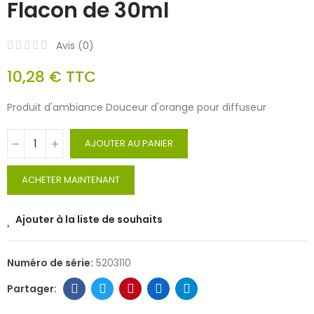
Flacon de 30ml
Avis (
0
)
10,28 €
TTC
Produit d'ambiance Douceur d'orange pour diffuseur
AJOUTER AU PANIER
ACHETER MAINTENANT
Ajouter à la liste de souhaits
Numéro de série:
5203110