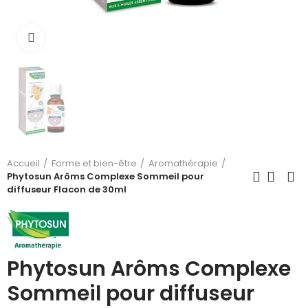
Cliquez pour agrandir
Accueil
Forme et bien-être
Aromathérapie
Phytosun Arôms Complexe Sommeil pour
diffuseur Flacon de 30ml
Phytosun Arôms Complexe
Sommeil pour diffuseur