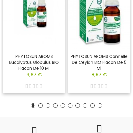
PHYTOSUN AROMS
PHYTOSUN AROMS Cannelle
Eucalyptus Globulus BIO
De Ceylan BIO Flacon De 5
Flacon De 10 Ml
Ml
3,67 €
8,97 €