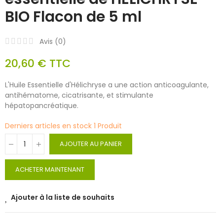
BIO Flacon de 5 ml
Avis (
0
)
20,60 €
TTC
L'Huile Essentielle d'Hélichryse a une action anticoagulante,
antihématome, cicatrisante, et stimulante
hépatopancréatique.
Derniers articles en stock
1 Produit
AJOUTER AU PANIER
ACHETER MAINTENANT
Ajouter à la liste de souhaits