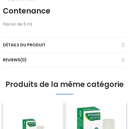
Contenance
Flacon de 5 ml
DÉTAILS DU PRODUIT
REVIEWS(0)
Produits de la même catégorie