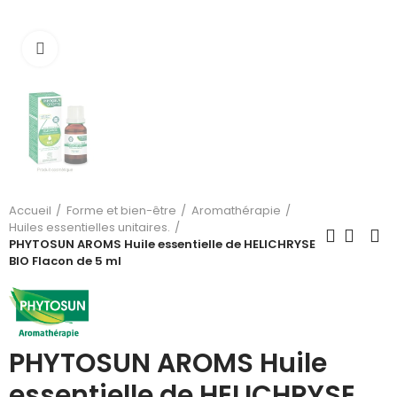
Cliquez pour agrandir
Accueil
Forme et bien-être
Aromathérapie
Huiles essentielles unitaires.
PHYTOSUN AROMS Huile essentielle de HELICHRYSE
BIO Flacon de 5 ml
PHYTOSUN AROMS Huile
essentielle de HELICHRYSE