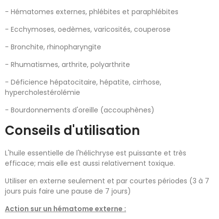
- Hématomes externes, phlébites et paraphlébites
- Ecchymoses, oedèmes, varicosités, couperose
- Bronchite, rhinopharyngite
- Rhumatismes, arthrite, polyarthrite
- Déficience hépatocitaire, hépatite, cirrhose,
hypercholestérolémie
- Bourdonnements d'oreille (accouphènes)
Conseils d'utilisation
L'huile essentielle de l'hélichryse est puissante et très
efficace; mais elle est aussi relativement toxique.
Utiliser en externe seulement et par courtes périodes (3 à 7
jours puis faire une pause de 7 jours)
Action sur un hématome externe :