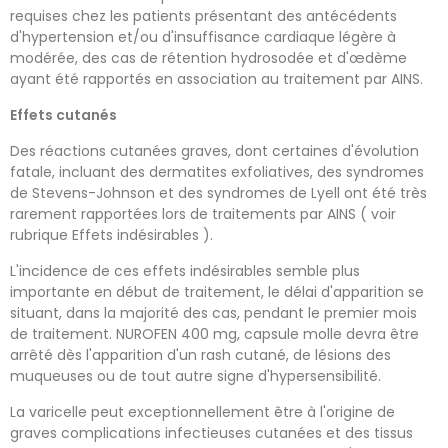
requises chez les patients présentant des antécédents
d'hypertension et/ou d'insuffisance cardiaque légère à
modérée, des cas de rétention hydrosodée et d'œdème
ayant été rapportés en association au traitement par AINS.
Effets cutanés
Des réactions cutanées graves, dont certaines d'évolution
fatale, incluant des dermatites exfoliatives, des syndromes
de Stevens-Johnson et des syndromes de Lyell ont été très
rarement rapportées lors de traitements par AINS ( voir
rubrique Effets indésirables ).
L'incidence de ces effets indésirables semble plus
importante en début de traitement, le délai d'apparition se
situant, dans la majorité des cas, pendant le premier mois
de traitement. NUROFEN 400 mg, capsule molle devra être
arrêté dès l'apparition d'un rash cutané, de lésions des
muqueuses ou de tout autre signe d'hypersensibilité.
La varicelle peut exceptionnellement être à l'origine de
graves complications infectieuses cutanées et des tissus