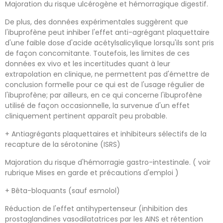
Majoration du risque ulcérogène et hémorragique digestif.
De plus, des données expérimentales suggèrent que
l'ibuprofène peut inhiber l'effet anti-agrégant plaquettaire
d'une faible dose d'acide acétylsalicylique lorsqu'ils sont pris
de façon concomitante. Toutefois, les limites de ces
données ex vivo et les incertitudes quant à leur
extrapolation en clinique, ne permettent pas d'émettre de
conclusion formelle pour ce qui est de l'usage régulier de
l'ibuprofène; par ailleurs, en ce qui concerne l'ibuprofène
utilisé de façon occasionnelle, la survenue d'un effet
cliniquement pertinent apparaît peu probable.
+ Antiagrégants plaquettaires et inhibiteurs sélectifs de la
recapture de la sérotonine (ISRS)
Majoration du risque d'hémorragie gastro-intestinale. ( voir
rubrique Mises en garde et précautions d'emploi )
+ Bêta-bloquants (sauf esmolol)
Réduction de l'effet antihypertenseur (inhibition des
prostaglandines vasodilatatrices par les AINS et rétention