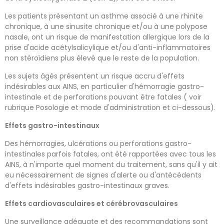
Les patients présentant un asthme associé à une rhinite
chronique, à une sinusite chronique et/ou à une polypose
nasale, ont un risque de manifestation allergique lors de la
prise d'acide acétylsalicylique et/ou d'anti-inflammatoires
non stéroïdiens plus élevé que le reste de la population.
Les sujets âgés présentent un risque accru d'effets
indésirables aux AINS, en particulier d'hémorragie gastro-
intestinale et de perforations pouvant être fatales ( voir
rubrique Posologie et mode d'administration et ci-dessous).
Effets gastro-intestinaux
Des hémorragies, ulcérations ou perforations gastro-
intestinales parfois fatales, ont été rapportées avec tous les
AINS, à n'importe quel moment du traitement, sans qu'il y ait
eu nécessairement de signes d'alerte ou d'antécédents
d'effets indésirables gastro-intestinaux graves.
Effets cardiovasculaires et cérébrovasculaires
Une surveillance adéquate et des recommandations sont