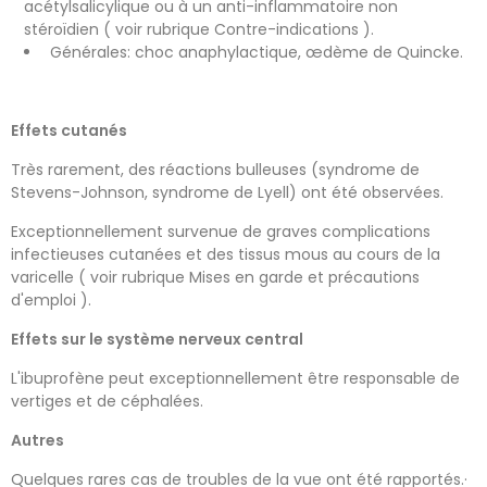
acétylsalicylique ou à un anti-inflammatoire non
stéroïdien ( voir rubrique Contre-indications ).
Générales: choc anaphylactique, œdème de Quincke.
Effets cutanés
Très rarement, des réactions bulleuses (syndrome de
Stevens-Johnson, syndrome de Lyell) ont été observées.
Exceptionnellement survenue de graves complications
infectieuses cutanées et des tissus mous au cours de la
varicelle ( voir rubrique Mises en garde et précautions
d'emploi ).
Effets sur le système nerveux central
L'ibuprofène peut exceptionnellement être responsable de
vertiges et de céphalées.
Autres
Quelques rares cas de troubles de la vue ont été rapportés.·