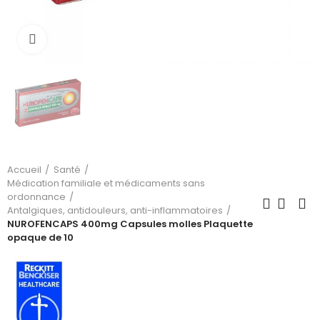
Cliquez pour agrandir
Accueil
Santé
Médication familiale et médicaments sans
ordonnance
Antalgiques, antidouleurs, anti-inflammatoires
NUROFENCAPS 400mg Capsules molles Plaquette
opaque de 10