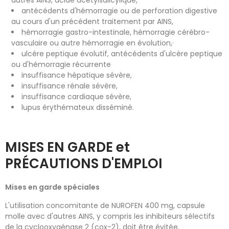
antécédents d'hémorragie ou de perforation digestive
au cours d'un précédent traitement par AINS,
hémorragie gastro-intestinale, hémorragie cérébro-
vasculaire ou autre hémorragie en évolution,·
ulcère peptique évolutif, antécédents d'ulcère peptique
ou d'hémorragie récurrente
insuffisance hépatique sévère,
insuffisance rénale sévère,
insuffisance cardiaque sévère,
lupus érythémateux disséminé.
MISES EN GARDE et
PRÉCAUTIONS D'EMPLOI
Mises en garde spéciales
L'utilisation concomitante de NUROFEN 400 mg, capsule
molle avec d'autres AINS, y compris les inhibiteurs sélectifs
de la cyclooxygénase 2 (cox-2), doit être évitée.