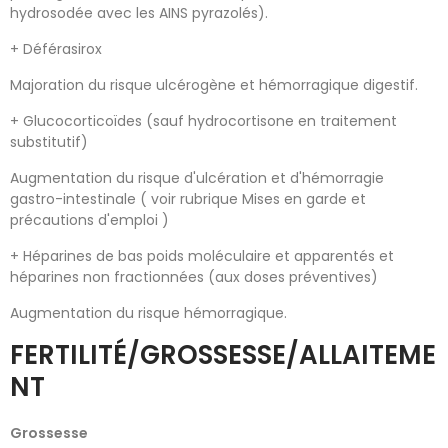
hydrosodée avec les AINS pyrazolés).
+ Déférasirox
Majoration du risque ulcérogène et hémorragique digestif.
+ Glucocorticoïdes (sauf hydrocortisone en traitement
substitutif)
Augmentation du risque d'ulcération et d'hémorragie
gastro-intestinale ( voir rubrique Mises en garde et
précautions d'emploi )
+ Héparines de bas poids moléculaire et apparentés et
héparines non fractionnées (aux doses préventives)
Augmentation du risque hémorragique.
FERTILITÉ/GROSSESSE/ALLAITEME
NT
Grossesse