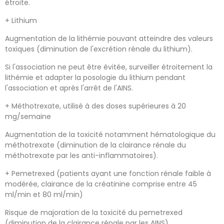
étroite.
+ Lithium
Augmentation de la lithémie pouvant atteindre des valeurs
toxiques (diminution de l'excrétion rénale du lithium).
Si l'association ne peut être évitée, surveiller étroitement la
lithémie et adapter la posologie du lithium pendant
l'association et après l'arrêt de l'AINS.
+ Méthotrexate, utilisé à des doses supérieures à 20
mg/semaine
Augmentation de la toxicité notamment hématologique du
méthotrexate (diminution de la clairance rénale du
méthotrexate par les anti-inflammatoires).
+ Pemetrexed (patients ayant une fonction rénale faible à
modérée, clairance de la créatinine comprise entre 45
ml/min et 80 ml/min)
Risque de majoration de la toxicité du pemetrexed
(diminution de la clairance rénale par les AINS)