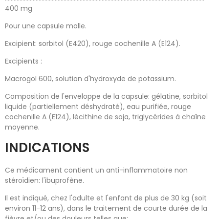
400 mg
Pour une capsule molle.
Excipient: sorbitol (E420), rouge cochenille A (E124).
Excipients :
Macrogol 600, solution d'hydroxyde de potassium.
Composition de l'enveloppe de la capsule: gélatine, sorbitol
liquide (partiellement déshydraté), eau purifiée, rouge
cochenille A (E124), lécithine de soja, triglycérides à chaîne
moyenne.
INDICATIONS
Ce médicament contient un anti-inflammatoire non
stéroïdien: l'ibuprofène.
Il est indiqué, chez l'adulte et l'enfant de plus de 30 kg (soit
environ 11-12 ans), dans le traitement de courte durée de la
fièvre et/ou des douleurs telles que: