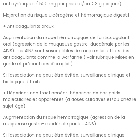
antipyrétiques ( 500 mg par prise et/ou < 3 g par jour)
Majoration du risque ulcérogène et hémorragique digestif.
+ Anticoagulants oraux
Augmentation du risque hémorragique de l'anticoagulant
oral (agression de la muqueuse gastro-duodénale par les
AINS). Les AINS sont susceptibles de majorer les effets des
anticoagulants comme la warfarine ( voir rubrique Mises en
garde et précautions d'emploi ).
Si l'association ne peut être évitée, surveillance clinique et
biologique étroite.
+ Héparines non fractionnées, héparines de bas poids
moléculaires et apparentés (à doses curatives et/ou chez le
sujet âgé)
Augmentation du risque hémorragique (agression de la
muqueuse gastro-duodénale par les AINS).
Si l'association ne peut être évitée, surveillance clinique