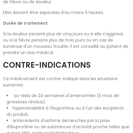
de fièvre ou de douleur.
Elles doivent être espacées d'au moins 6 heures.
Durée de traitement
Si la douleur persiste plus de cinq jours ou si elle s'aggrave,
ou si la fièvre persiste plus de trois jours ou en cas de
survenue d'un nouveau trouble, il est conseillé au patient de
prendre un avis médical.
CONTRE-INDICATIONS
Ce médicament est contre-indiqué dans les situations
suivantes:
au-delà de 24 semaines d'aménorrhée (5 mois de
grossesse révolus)
hypersensibilité à l'ibuprofène ou à l'un des excipients
du produit,
antécédents d'asthme déclenchés par la prise
d'ibuprofène ou de substances d'activité proche telles que:
autres AINS, acide acétylsalicylique,