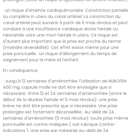
· un risque d'atteinte cardiopulmonaire: Constriction partielle
ou complète in utero du canal artériel. La constriction du
canal artériel peut survenir à partir de 5 mois révolus et peut
conduire à une insuffisance cardiaque droite fœtale ou
néonatale voire une mort fœtale in utero. Ce risque est
d'autant plus important que la prise est proche du terme
(moindre réversibilité). Cet effet existe même pour une
prise ponctuelle.· un risque d'allongement du temps de
saignement pour la mère et l'enfant.
En conséquence:
· Jusqu'à 12 semaines d'aménorrhée: l'utilisation de NUROFEN
400 mg, capsule molle ne doit être envisagée que si
nécessaire.· Entre 12 et 24 semaines d'aménorrhée (entre le
début de la diurèse fœtale et 5 mois révolus): une prise
brève ne doit être prescrite que si nécessaire. Une prise
prolongée est fortement déconseillée.· Au-delà de 24
semaines d'aménorrhée (5 mois révolus): toute prise même
ponctuelle est contre-indiquée ( voir rubrique Contre-
indications ). Une prise par mégarde au-delà de 24