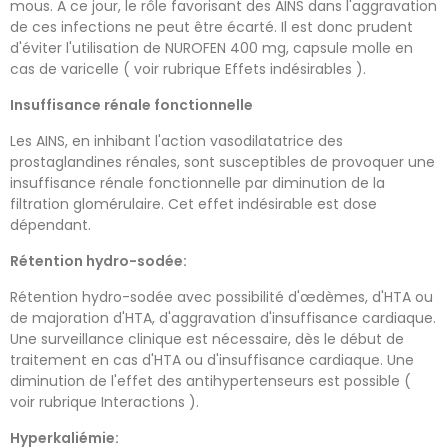
mous. A ce jour, le rôle favorisant des AINS dans l'aggravation
de ces infections ne peut être écarté. Il est donc prudent
d'éviter l'utilisation de NUROFEN 400 mg, capsule molle en
cas de varicelle ( voir rubrique Effets indésirables ).
Insuffisance rénale fonctionnelle
Les AINS, en inhibant l'action vasodilatatrice des
prostaglandines rénales, sont susceptibles de provoquer une
insuffisance rénale fonctionnelle par diminution de la
filtration glomérulaire. Cet effet indésirable est dose
dépendant.
Rétention hydro-sodée:
Rétention hydro-sodée avec possibilité d'œdèmes, d'HTA ou
de majoration d'HTA, d'aggravation d'insuffisance cardiaque.
Une surveillance clinique est nécessaire, dès le début de
traitement en cas d'HTA ou d'insuffisance cardiaque. Une
diminution de l'effet des antihypertenseurs est possible (
voir rubrique Interactions ).
Hyperkaliémie: