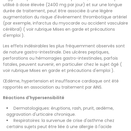
utilisé à dose élevée (2400 mg par jour) et sur une longue
durée de traitement, peut être associée à une légère
augmentation du risque d'évènement thrombotique artériel
(par exemple, infarctus du myocarde ou accident vasculaire
cérébral) ( voir rubrique Mises en garde et précautions
d'emploi ).
Les effets indésirables les plus fréquemment observés sont
de nature gastro-intestinale. Des ulcères peptiques,
perforations ou hémorragies gastro-intestinales, parfois
fatales, peuvent survenir, en particulier chez le sujet âgé (
voir rubrique Mises en garde et précautions d'emploi ).
Œdème, hypertension et insuffisance cardiaque ont été
rapportés en association au traitement par AINS.
Réactions d'hypersensibilité
Dermatologiques: éruptions, rash, prurit, œdème,
aggravation d'urticaire chronique.
Respiratoires: la survenue de crise d'asthme chez
certains sujets peut être liée à une allergie à l'acide