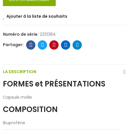
Ajouter à la liste de souhaits
Numéro de série:
2213384
LA DESCRIPTION
FORMES et PRÉSENTATIONS
Capsule molle.
COMPOSITION
Ibuprofène
........................................................................................................................................