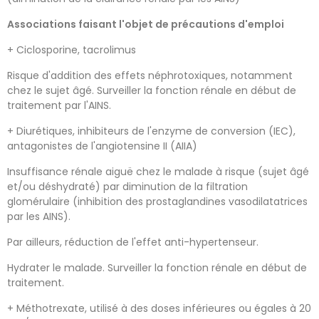
Associations faisant l'objet de précautions d'emploi
+ Ciclosporine, tacrolimus
Risque d'addition des effets néphrotoxiques, notamment
chez le sujet âgé. Surveiller la fonction rénale en début de
traitement par l'AINS.
+ Diurétiques, inhibiteurs de l'enzyme de conversion (IEC),
antagonistes de l'angiotensine II (AIIA)
Insuffisance rénale aiguë chez le malade à risque (sujet âgé
et/ou déshydraté) par diminution de la filtration
glomérulaire (inhibition des prostaglandines vasodilatatrices
par les AINS).
Par ailleurs, réduction de l'effet anti-hypertenseur.
Hydrater le malade. Surveiller la fonction rénale en début de
traitement.
+ Méthotrexate, utilisé à des doses inférieures ou égales à 20