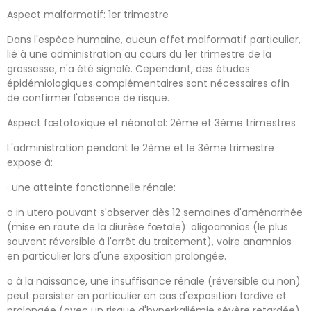
Aspect malformatif: 1er trimestre
Dans l'espèce humaine, aucun effet malformatif particulier,
lié à une administration au cours du 1er trimestre de la
grossesse, n'a été signalé. Cependant, des études
épidémiologiques complémentaires sont nécessaires afin
de confirmer l'absence de risque.
Aspect fœtotoxique et néonatal: 2ème et 3ème trimestres
L'administration pendant le 2ème et le 3ème trimestre
expose à:
· une atteinte fonctionnelle rénale:
o in utero pouvant s'observer dès 12 semaines d'aménorrhée
(mise en route de la diurèse fœtale): oligoamnios (le plus
souvent réversible à l'arrêt du traitement), voire anamnios
en particulier lors d'une exposition prolongée.
o à la naissance, une insuffisance rénale (réversible ou non)
peut persister en particulier en cas d'exposition tardive et
prolongée (avec un risque d'hyperkaliémie sévère retardée).