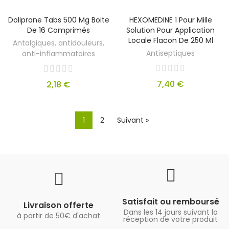
Doliprane Tabs 500 Mg Boite
HEXOMEDINE 1 Pour Mille
De 16 Comprimés
Solution Pour Application
Locale Flacon De 250 Ml
Antalgiques, antidouleurs,
Antiseptiques
anti-inflammatoires
7,40 €
2,18 €
1
2
Suivant »
Satisfait ou remboursé
Livraison offerte
Dans les 14 jours suivant la
à partir de 50€ d'achat
réception de votre produit