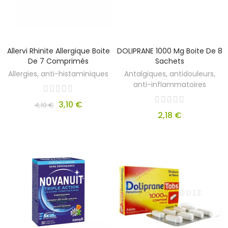
Allervi Rhinite Allergique Boite
DOLIPRANE 1000 Mg Boite De 8
De 7 Comprimés
Sachets
Allergies, anti-histaminiques
Antalgiques, antidouleurs,
anti-inflammatoires
3,10 €
4,10 €
2,18 €