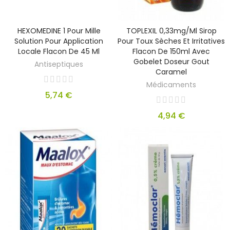
HEXOMEDINE 1 Pour Mille
TOPLEXIL 0,33mg/ml Sirop
Solution Pour Application
Pour Toux Sèches Et Irritatives
Locale Flacon De 45 Ml
Flacon De 150ml Avec
Gobelet Doseur Gout
Antiseptiques
Caramel
Médicaments
5,74 €
4,94 €