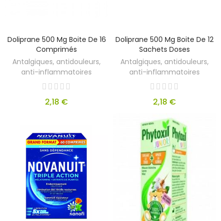
Doliprane 500 Mg Boite De 16
Doliprane 500 Mg Boite De 12
Comprimés
Sachets Doses
Antalgiques, antidouleurs,
Antalgiques, antidouleurs,
anti-inflammatoires
anti-inflammatoires
2,18 €
2,18 €