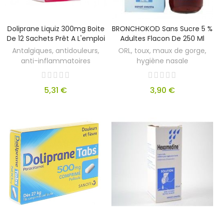
Doliprane Liquiz 300mg Boite
BRONCHOKOD Sans Sucre 5 %
De 12 Sachets Prêt A L'emploi
Adultes Flacon De 250 Ml
Antalgiques, antidouleurs,
ORL, toux, maux de gorge,
anti-inflammatoires
hygiène nasale
5,31 €
3,90 €