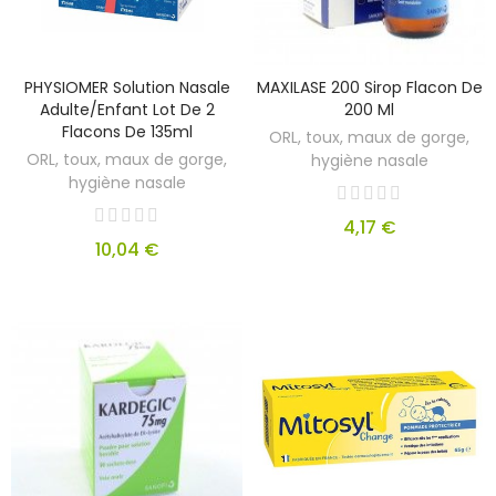
PHYSIOMER Solution Nasale
MAXILASE 200 Sirop Flacon De
Adulte/enfant Lot De 2
200 Ml
Flacons De 135ml
ORL, toux, maux de gorge,
ORL, toux, maux de gorge,
hygiène nasale
hygiène nasale
4,17 €
10,04 €