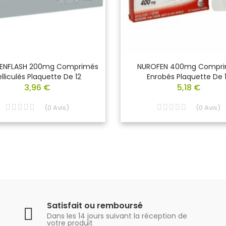
ENFLASH 200mg Comprimés
NUROFEN 400mg Compr
elliculés Plaquette De 12
Enrobés Plaquette De 
3,96 €
5,18 €
(
0
Avis
)
(
0
Avis
)
Satisfait ou remboursé
Dans les 14 jours suivant la réception de
votre produit