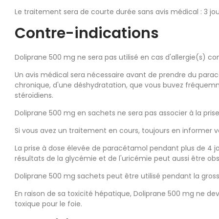
Le traitement sera de courte durée sans avis médical : 3 jour
Contre-indications
Doliprane 500 mg ne sera pas utilisé en cas d'allergie(s) c
Un avis médical sera nécessaire avant de prendre du paracé
chronique, d'une déshydratation, que vous buvez fréquemment
stéroïdiens.
Doliprane 500 mg en sachets ne sera pas associer à la prise d
Si vous avez un traitement en cours, toujours en informe
La prise à dose élevée de paracétamol pendant plus de 4 jou
résultats de la glycémie et de l'uricémie peut aussi être ob
Doliprane 500 mg sachets peut être utilisé pendant la grosse
En raison de sa toxicité hépatique, Doliprane 500 mg ne d
toxique pour le foie.