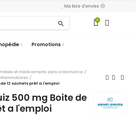
Ma liste d'envies
0
0
search
hopédie
Promotions
amiliale et médicaments sans ordonnance
-inflammatoires
de 12 sachets prêt a l'emploi
uiz 500 mg Boite de
t a l'emploi