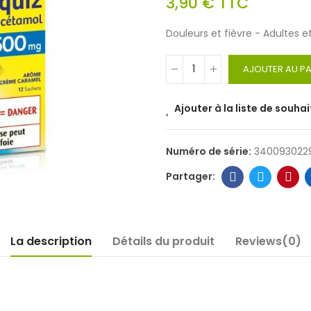
3,90 €
TTC
Douleurs et fièvre - Adultes 
AJOUTER AU PA
Ajouter à la liste de souhai
Numéro de série:
340093022
La description
Détails du produit
Reviews(0)