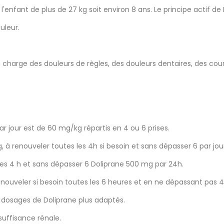
l'enfant de plus de 27 kg soit environ 8 ans. Le principe actif d
uleur.
 charge des douleurs de règles, des douleurs dentaires, des cou
jour est de 60 mg/kg répartis en 4 ou 6 prises.
, à renouveler toutes les 4h si besoin et sans dépasser 6 par jou
s les 4 h et sans dépasser 6 Doliprane 500 mg par 24h.
enouveler si besoin toutes les 6 heures et en ne dépassant pas 4
s dosages de Doliprane plus adaptés.
nsuffisance rénale.