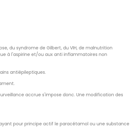
se, du syndrome de Gilbert, du VIH, de malnutrition
ue à l'aspirine et/ou aux anti inflammatoires non
ains antiépileptiques.
cament.
 surveillance accrue s'impose donc. Une modification des
ayant pour principe actif le paracétamol ou une substance