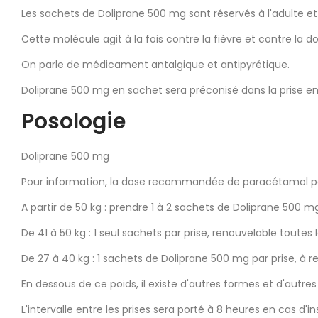
Les sachets de Doliprane 500 mg sont réservés à l'adulte et 
Cette molécule agit à la fois contre la fièvre et contre la do
On parle de médicament antalgique et antipyrétique.
Doliprane 500 mg en sachet sera préconisé dans la prise en
Posologie
Doliprane 500 mg
Pour information, la dose recommandée de paracétamol par 
A partir de 50 kg : prendre 1 à 2 sachets de Doliprane 500 mg
De 41 à 50 kg : 1 seul sachets par prise, renouvelable toute
De 27 à 40 kg : 1 sachets de Doliprane 500 mg par prise, à r
En dessous de ce poids, il existe d'autres formes et d'autre
L'intervalle entre les prises sera porté à 8 heures en cas d'i