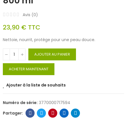
800 ml
Avis (
0
)
23,90 €
TTC
Nettoie, nourrit, protège pour une peau douce.
AJOUTER AU PANIER
ACHETER MAINTENANT
Ajouter à la liste de souhaits
Numéro de série:
3770000717594