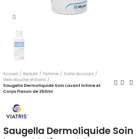
Cliquez pour agrandir
Accueil
Beauté
Femme
Soins du corps
Gels douche et bains
Saugella Dermoliquide Soin Lavant Intime et
Corps Flacon de 250ml
Saugella Dermoliquide Soin