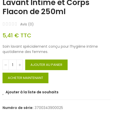
Lavant Intime et Corps
Flacon de 250ml
Avis (
0
)
5,41 €
TTC
Soin lavant spécialement conçu pour l’hygiène intime
quotidienne des femmes.
AJOUTER AU PANIER
ACHETER MAINTENANT
Ajouter à la liste de souhaits
Numéro de série:
3700343900025