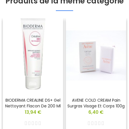
Produits de la même catégorie
BIODERMA CREALINE DS+ Gel
AVENE COLD CREAM Pain
Nettoyant Flacon De 200 Ml
Surgras Visage Et Corps 100g
13,94 €
6,40 €