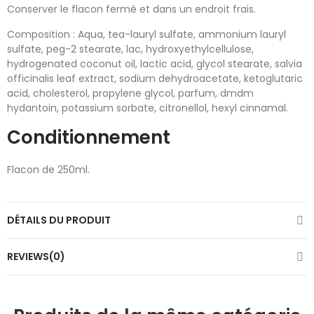
Conserver le flacon fermé et dans un endroit frais.
Composition : Aqua, tea-lauryl sulfate, ammonium lauryl
sulfate, peg-2 stearate, lac, hydroxyethylcellulose,
hydrogenated coconut oil, lactic acid, glycol stearate, salvia
officinalis leaf extract, sodium dehydroacetate, ketoglutaric
acid, cholesterol, propylene glycol, parfum, dmdm
hydantoin, potassium sorbate, citronellol, hexyl cinnamal.
Conditionnement
Flacon de 250ml.
DÉTAILS DU PRODUIT
REVIEWS(0)