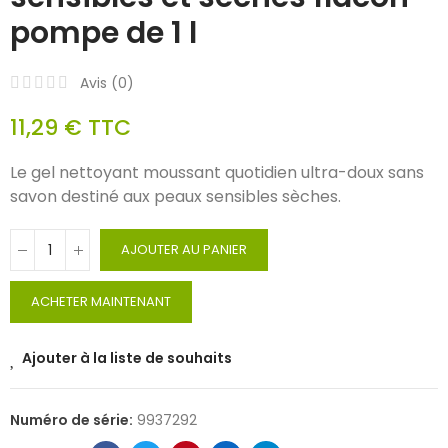
pompe de 1 l
Avis (
0
)
11,29 €
TTC
Le gel nettoyant moussant quotidien ultra-doux sans
savon destiné aux peaux sensibles sèches.
AJOUTER AU PANIER
ACHETER MAINTENANT
Ajouter à la liste de souhaits
Numéro de série:
9937292