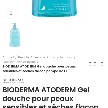
Cliquez pour agrandir
Accueil
Beauté
Femme
Soins du corps
Gels douche et bains
BIODERMA ATODERM Gel douche pour peaux
sensibles et sèches flacon pompe de 1 l
BIODERMA ATODERM Gel
douche pour peaux
sensibles et sèches flacon