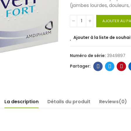
(jambes lourdes, douleurs
AJOUTER AU PA
Ajouter à la liste de souhai
Numéro de série:
3949897
La description
Détails du produit
Reviews(0)