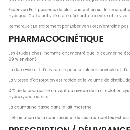
Esberiven Fort possède, de plus, une action sur le macropha
hydrique. Cette activité a été démontrée in vitro et in vivo.
Remarque : Le traitement par Esberiven Fort n'entraîne pa
PHARMACOCINÉTIQUE
Les études chez l'homme ont montré que la coumarine était
99 % environ).
La demi-vie est d'environ 1 h pour la solution buvable et d'
La vitesse d'absorption est rapide et le volume de distribu
3 % de la coumarine arrivent au niveau de la circulation sy
hydroxycoumarine.
La coumarine passe dans le lait maternel.
L'élimination de la coumarine et de ses métabolites est ess