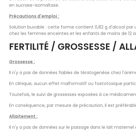
en sucrase-isomaltase.
Précautions d'emploi :
Solution buvable : cette forme contient 0,82 g d'alcool par 
chez les femmes enceintes et les enfants de moins de 12 a
FERTILITÉ / GROSSESSE / AL
Grossesse :
Il n'y a pas de données fiables de tératogenèse chez l'anima
En clinique, aucun effet malformatif ou foetotoxique particu
Toutefois, le suivi de grossesses exposées à ce médicament 
En conséquence, par mesure de précaution, il est préférabl
Allaitement :
Il n'y a pas de données sur le passage dans le lait maternel