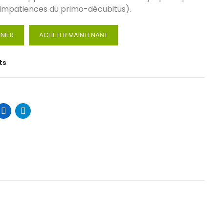
, impatiences du primo-décubitus).
NIER
ACHETER MAINTENANT
ts