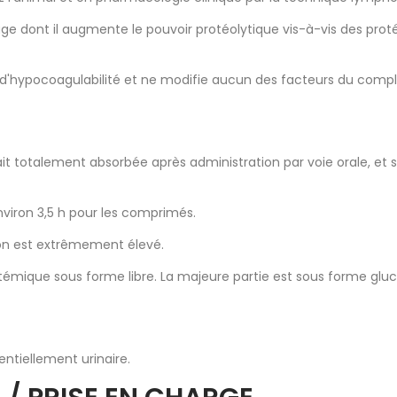
ge dont il augmente le pouvoir protéolytique vis-à-vis des prot
s d'hypocoagulabilité et ne modifie aucun des facteurs du comp
 totalement absorbée après administration par voie orale, et s
environ 3,5 h pour les comprimés.
tion est extrêmement élevé.
stémique sous forme libre. La majeure partie est sous forme gluc
entiellement urinaire.