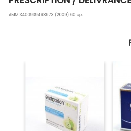
PRESCRIPTION / DÉLIVRANCE
AMM 3400939498973 (2009) 60 cp.