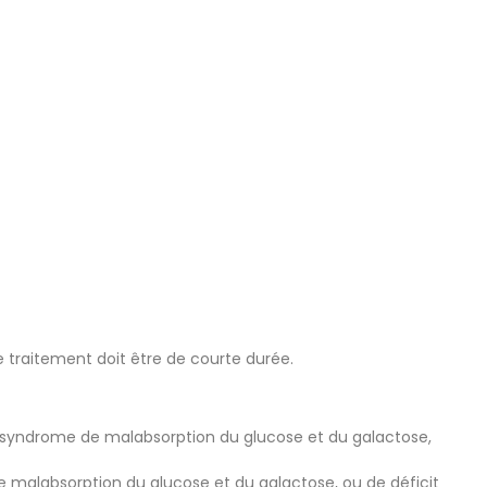
e traitement doit être de courte durée.
e syndrome de malabsorption du glucose et du galactose,
 malabsorption du glucose et du galactose, ou de déficit