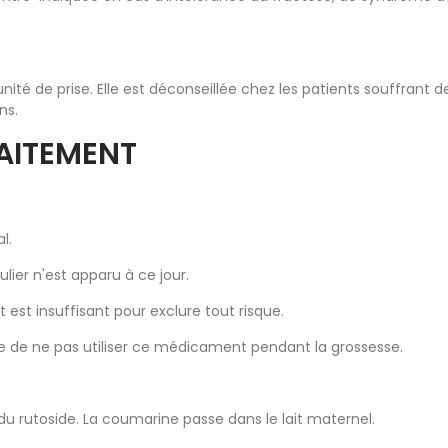
unité de prise. Elle est déconseillée chez les patients souffrant
ns.
LAITEMENT
l.
lier n'est apparu à ce jour.
est insuffisant pour exclure tout risque.
e de ne pas utiliser ce médicament pendant la grossesse.
 du rutoside. La coumarine passe dans le lait maternel.