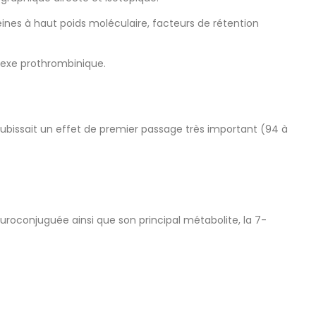
éines à haut poids moléculaire, facteurs de rétention
lexe prothrombinique.
ubissait un effet de premier passage très important (94 à
uroconjuguée ainsi que son principal métabolite, la 7-