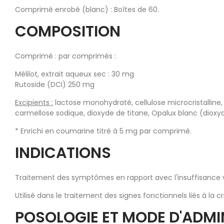
Comprimé enrobé (blanc) : Boîtes de 60.
COMPOSITION
Comprimé : par comprimés :
Mélilot, extrait aqueux sec : 30 mg
Rutoside (DCI) 250 mg
Excipients :
lactose monohydraté, cellulose microcristallin
carmellose sodique, dioxyde de titane, Opalux blanc (dioxy
* Enrichi en coumarine titré à 5 mg par comprimé.
INDICATIONS
Traitement des symptômes en rapport avec l'insuffisance 
Utilisé dans le traitement des signes fonctionnels liés à la c
POSOLOGIE ET MODE D'ADMI