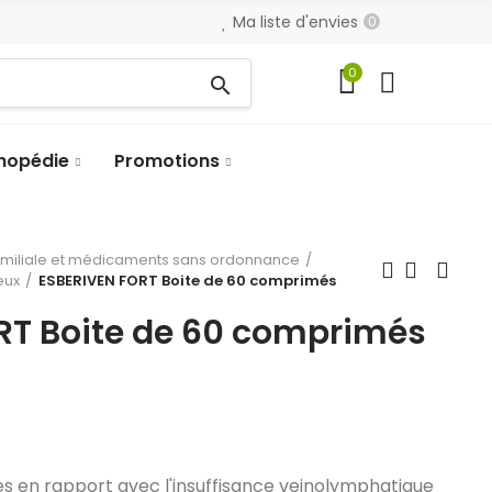
Ma liste d'envies
0
0
search
hopédie
Promotions
amiliale et médicaments sans ordonnance
eux
ESBERIVEN FORT Boite de 60 comprimés
RT Boite de 60 comprimés
 en rapport avec l'insuffisance veinolymphatique