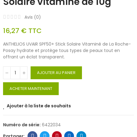
Solaire vitaminé de 10g
Avis (
0
)
16,27 €
TTC
ANTHELIOS UVAIR SPF50+ Stick Solaire Vitaminé de La Roche-
Posay hydrate et protège tous types de peaux tout en
offrant un éclat transparent.
AJOUTER AU PANIER
ACHETER MAINTENANT
Ajouter à la liste de souhaits
Numéro de série:
6422034