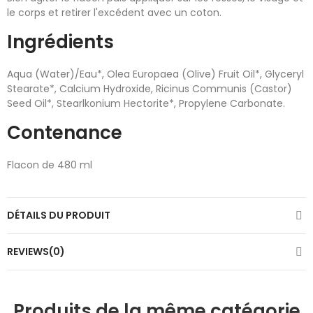
le corps et retirer l'excédent avec un coton.
Ingrédients
Aqua (Water)/Eau*, Olea Europaea (Olive) Fruit Oil*, Glyceryl
Stearate*, Calcium Hydroxide, Ricinus Communis (Castor)
Seed Oil*, Stearlkonium Hectorite*, Propylene Carbonate.
Contenance
Flacon de 480 ml
DÉTAILS DU PRODUIT
REVIEWS(0)
Produits de la même catégorie