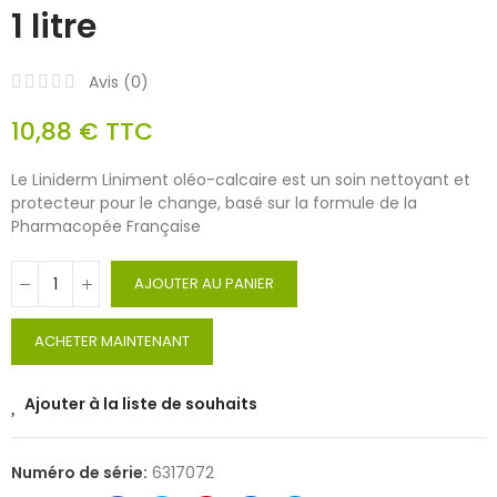
1 litre
Avis (
0
)
10,88 €
TTC
Le Liniderm Liniment oléo-calcaire est un soin nettoyant et
protecteur pour le change, basé sur la formule de la
Pharmacopée Française
AJOUTER AU PANIER
ACHETER MAINTENANT
Ajouter à la liste de souhaits
Numéro de série:
6317072