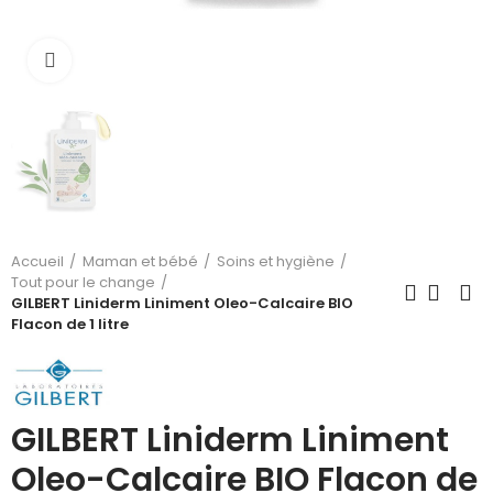
Cliquez pour agrandir
Accueil
Maman et bébé
Soins et hygiène
Tout pour le change
GILBERT Liniderm Liniment Oleo-Calcaire BIO
Flacon de 1 litre
GILBERT Liniderm Liniment
Oleo-Calcaire BIO Flacon de