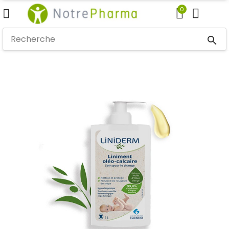
0
search