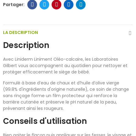
LA DESCRIPTION
Description
Avec Liniderm Liniment Oléo-calcaire, les Laboratoires
Gilbert vous accompagnent au quotidien pour nettoyer et
protéger efficacement le siège de bébé.
Formulé à base d’eau de chaux et d’huile d’olive vierge
(99.8% d'ingrédients d'origine naturelle), ce soin de change
sans rinçage forme un film protecteur qui renforce la
barrière cutanée et préserve le pH naturel de la peau,
prévenant ainsi les rougeurs.
Conseils d'utilisation
Bien agiter le flacon puis appliquer sur les fesses, le visage et