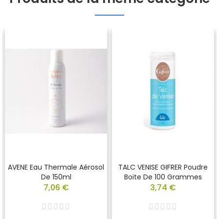
AVENE Eau Thermale Aérosol
TALC VENISE GIFRER Poudre
De 150ml
Boite De 100 Grammes
7,06 €
3,74 €