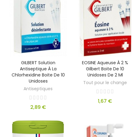
GILBERT Solution
EOSINE Aqueuse À 2 %
Antiseptique À La
Gilbert Boite De 10
Chlorhexidine Boite De 10
Unidoses De 2 Ml
Unidoses
Tout pour le change
Antiseptiques
1,67 €
2,89 €