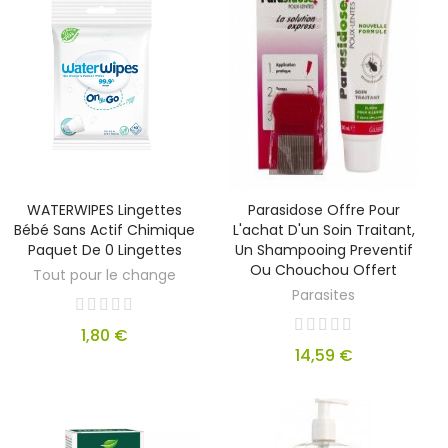
WATERWIPES Lingettes
Parasidose Offre Pour
Bébé Sans Actif Chimique
L'achat D'un Soin Traitant,
Paquet De 0 Lingettes
Un Shampooing Preventif
Ou Chouchou Offert
Tout pour le change
Parasites
1,80 €
14,59 €