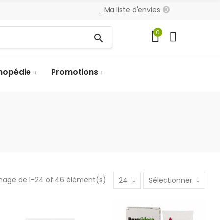
Ma liste d'envies
0
0
search
hopédie
Promotions
chage de 1-24 of 46 élément(s)
24
Sélectionner