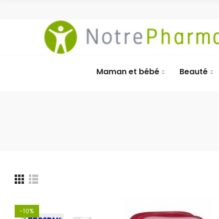
Maman et bébé
Beauté
-10%