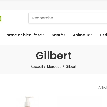
Forme et bien-être
Santé
Animaux
Ort
Gilbert
Accueil
Marques
Gilbert
Affi