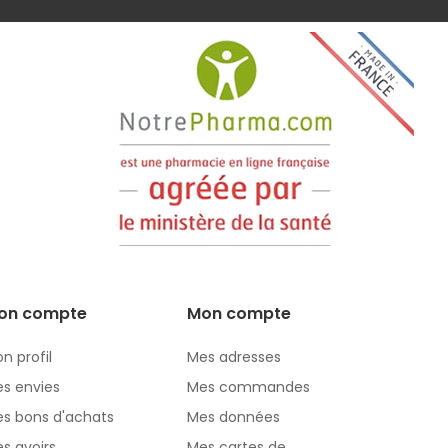
on compte
Mon compte
n profil
Mes adresses
s envies
Mes commandes
s bons d'achats
Mes données
s avoirs
Mes cartes de