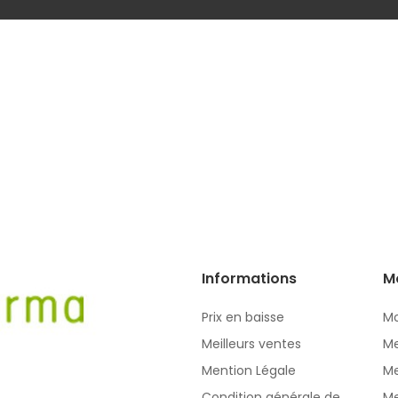
Informations
M
Prix en baisse
Mo
Meilleurs ventes
Me
Mention Légale
Me
Condition générale de
Me