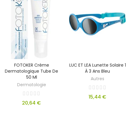
FOTOKER Crème
LUC ET LEA Lunette Solaire 1
Dermatologique Tube De
À 3 Ans Bleu
50 Ml
Autres
Dermatologie
15,44 €
20,64 €