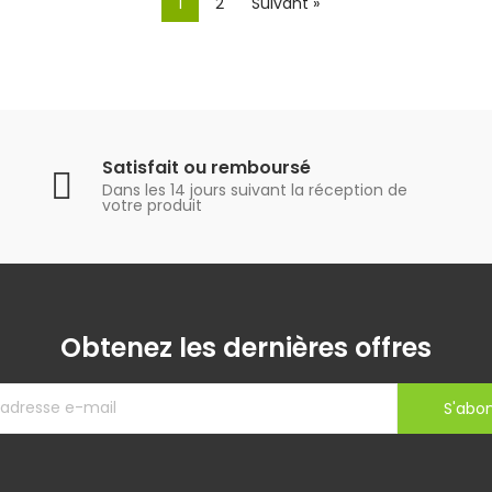
1
2
Suivant »
Satisfait ou remboursé
Dans les 14 jours suivant la réception de
votre produit
Obtenez les dernières offres
S'abo