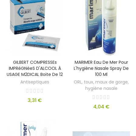
GILBERT COMPRESSEs
MARIMER Eau De Mer Pour
IMPRéGNéeS D'ALCOOL À
L'hygiène Nasale Spray De
USAGE M2DICAL Boite De 12
100 Ml
Antiseptiques
ORL, toux, maux de gorge,
hygiène nasale
3,31 €
4,04 €