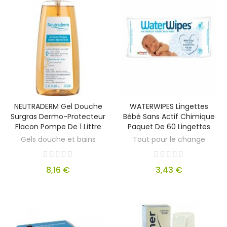
NEUTRADERM Gel Douche
WATERWIPES Lingettes
Surgras Dermo-Protecteur
Bébé Sans Actif Chimique
Flacon Pompe De 1 Littre
Paquet De 60 Lingettes
Gels douche et bains
Tout pour le change
8,16 €
3,43 €