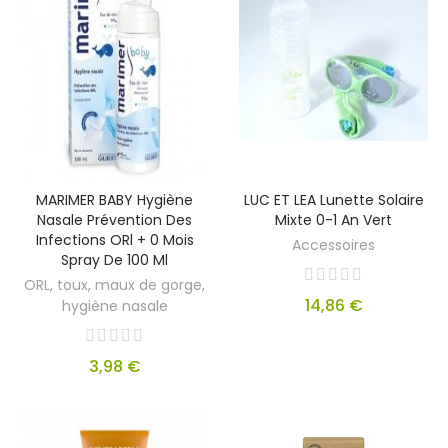
MARIMER BABY Hygiène
LUC ET LEA Lunette Solaire
Nasale Prévention Des
Mixte 0-1 An Vert
Infections ORl + 0 Mois
Accessoires
Spray De 100 Ml
ORL, toux, maux de gorge,
14,86 €
hygiène nasale
3,98 €