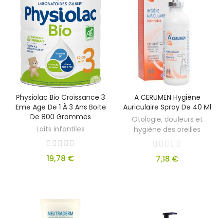
Physiolac Bio Croissance 3
A CERUMEN Hygiène
Eme Age De 1 À 3 Ans Boite
Auriculaire Spray De 40 Ml
De 800 Grammes
Otologie, douleurs et
Laits infantiles
hygiène des oreilles
19,78 €
7,18 €