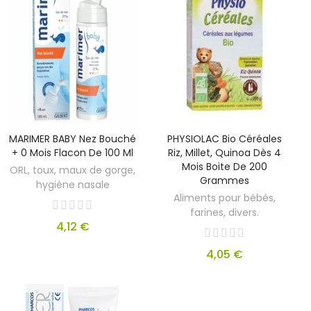
MARIMER BABY Nez Bouché
PHYSIOLAC Bio Céréales
+ 0 Mois Flacon De 100 Ml
Riz, Millet, Quinoa Dès 4
Mois Boite De 200
ORL, toux, maux de gorge,
Grammes
hygiène nasale
Aliments pour bébés,
farines, divers.
4,12 €
4,05 €