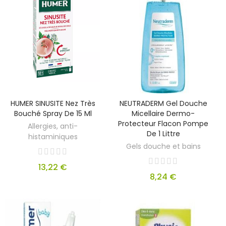
HUMER SINUSITE Nez Très
NEUTRADERM Gel Douche
Bouché Spray De 15 Ml
Micellaire Dermo-
Protecteur Flacon Pompe
Allergies, anti-
De 1 Littre
histaminiques
Gels douche et bains
13,22 €
8,24 €