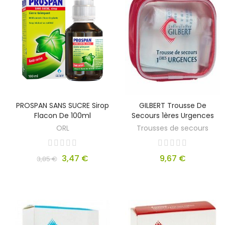
PROSPAN SANS SUCRE Sirop
GILBERT Trousse De
Flacon De 100ml
Secours 1ères Urgences
ORL
Trousses de secours
3,47 €
9,67 €
3,85 €