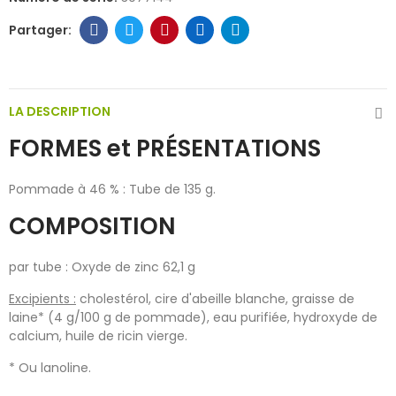
LA DESCRIPTION
FORMES et PRÉSENTATIONS
Pommade à 46 % : Tube de 135 g.
COMPOSITION
par tube : Oxyde de zinc 62,1 g
Excipients :
cholestérol, cire d'abeille blanche, graisse de
laine* (4 g/100 g de pommade), eau purifiée, hydroxyde de
calcium, huile de ricin vierge.
* Ou lanoline.