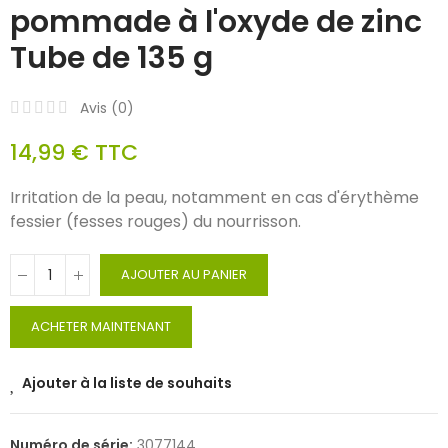
pommade à l'oxyde de zinc
Tube de 135 g
Avis (
0
)
14,99 €
TTC
Irritation de la peau, notamment en cas d'érythème
fessier (fesses rouges) du nourrisson.
AJOUTER AU PANIER
ACHETER MAINTENANT
Ajouter à la liste de souhaits
Numéro de série:
3077144