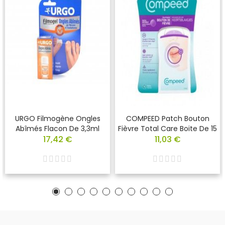
URGO Filmogène Ongles
COMPEED Patch Bouton
Abîmés Flacon De 3,3ml
Fièvre Total Care Boite De 15
17,42 €
11,03 €