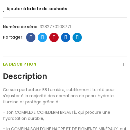
Ajouter à la liste de souhaits
Numéro de série:
3282770208771
LA DESCRIPTION
Description
Ce soin perfecteur BB Lumière, subtilement teinté pour
s’ajuster à la majorité des carnations de peau, hydrate,
illumine et protège grâce à :
- son COMPLEXE COHEDERM BREVETÉ, qui procure une
hydratation durable,
- la COMBINAISON D'UNE NACRE ET DE PIGMENTS MINÉRAUX, qui