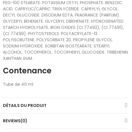
PEG-100 STEARATE. POTASSIUM CETYL PHOSPHATE. BENZOIC
ACID. CAPRYLIC/CAPRIC TRIGLYCERIDE. CAPRYLYL GLYCOL.
DECYL GLUCOSIDE. DISODIUM EDTA. FRAGRANCE (PARFUM).
GLYCERYL BEHENATE. GLYCERYL DIBEHENATE. HYDROGENATED
STARCH HYDROLYSATE. IRON OXIDES (CI 77492), (CI 77491),
(CI 77499). PHYTOSTEROLS. POLYACRYLATE-13.
POLYISOBUTENE. POLYSORBATE 20. PROPYLENE GLYCOL.
SODIUM HYDROXIDE. SORBITAN ISOSTEARATE. STEARYL
ALCOHOL. TOCOPHEROL. TOCOPHERYL GLUCOSIDE. TRIBEHENIN.
XANTHAN GUM.
Contenance
Tube de 40 ml
DÉTAILS DU PRODUIT
REVIEWS(0)