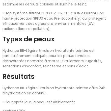
estompe les défauts coloriels et illumine le teint,
- son système filtrant SUNSITIVE PROTECTION assurant une
haute protection SPF30 et au Pré-tocophéryl, qui protégent
efficacement des agressions environementales (UV,
radicaux libres et pollution).
Types de peaux
Hydrance BB-Légère Emulsion hydratante teintée est
particulièrement indiquée pour les peaux sensibles
déshydratées normales à mixtes : tiraillements, rugosités,
sensations d’inconfort, teint terne et sans d'éclat.
Résultats
Hydrance BB-Légère Emulsion hydratante teintée offre 24h
d'hydratation en continu.
- Jour après jour, la peau est visiblement :
Apaisée : 90%