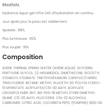
Résultats
Hydrance Aqua-gel offre 24h d'hydratation en continu.
Jour après jour, la peau est visiblement :
Apaisée : 88%
Plus lumineuse : 82%
Plus souple : 91%
Composition
AVENE THERMAL SPRING WATER (AVENE AQUA). GLYCERIN.
PENTYLENE GLYCOL. 1,2-HEXANEDIOL. DIMETHICONE. ISOCETYL
STEAROYL STEARATE. TRIETHYLHEXANOIN. CAPRYLIC/CAPRIC
TRIGLYCERIDE. BETAINE. METHYL GLUCETH-20. POLYGLYCERYL-
10 MYRISTATE. ACRYLATES/C10-30 ALKYL ACRYLATE
CROSSPOLYMER. BHT. BIS-PEG-18 METHYL ETHER DIMETHYL
SILANE. C12-20 ALKYL GLUCOSIDE. C14-22 ALCOHOLS.
CARBOMER. CITRIC ACID. CUCURBITA PEPO (PUMPKIN) SEED OIL