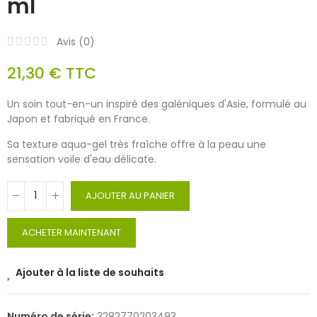
ml
Avis (
0
)
21,30 €
TTC
Un soin tout-en-un inspiré des galéniques d'Asie, formulé au
Japon et fabriqué en France.
Sa texture aqua-gel très fraîche offre à la peau une
sensation voile d'eau délicate.
AJOUTER AU PANIER
ACHETER MAINTENANT
Ajouter à la liste de souhaits
Numéro de série:
3282770203493