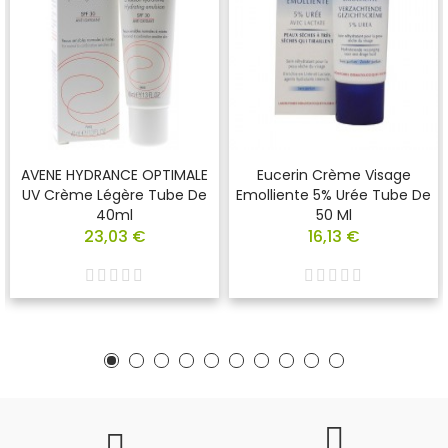
AVENE HYDRANCE OPTIMALE
Eucerin Crème Visage
UV Crème Légère Tube De
Emolliente 5% Urée Tube De
40ml
50 Ml
23,03 €
16,13 €