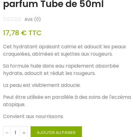
parfum Tube de 50ml
Avis (
0
)
17,78 €
TTC
Cet hydratant apaisant calme et adoucit les peaux
craquelées, abîmées et sujettes aux rougeurs.
Sa formule huile dans eau rapidement absorbée
hydrate, adoucit et réduit les rougeurs.
La peau est visiblement adoucie.
Peut être utilisée en parallèle à des soins de l'eczéma
atopique.
Convient aux nourrissons.
AJOUTER AU PANIER