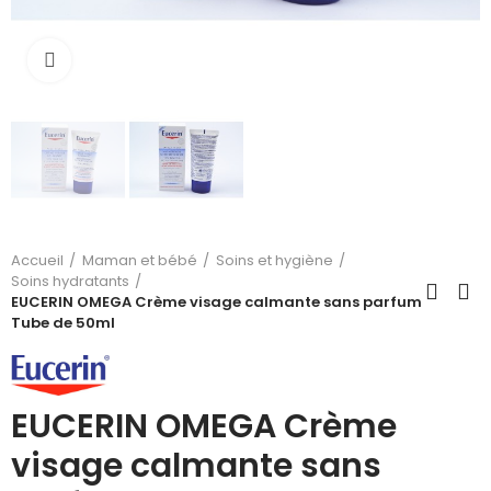
Cliquez pour agrandir
Accueil
Maman et bébé
Soins et hygiène
Soins hydratants
EUCERIN OMEGA Crème visage calmante sans parfum
Tube de 50ml
EUCERIN OMEGA Crème
visage calmante sans