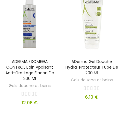
ADERMA EXOMEGA
ADerma Gel Douche
CONTROL Bain Apaisant
Hydra-Protecteur Tube De
Anti-Grattage Flacon De
200 Ml
200 Ml
Gels douche et bains
Gels douche et bains
6,10 €
12,06 €