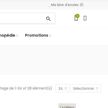
Ma liste d'envies
0
0
search
hopédie
Promotions
chage de 1-24 of 28 élément(s)
24
Sélectionner