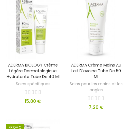
ADERMA BIOLOGY Crème
ADERMA Crème Mains Au
Légère Dermatologique
Lait D'avoine Tube De 50
Hydratante Tube De 40 Ml
Ml
Soins spécifiques
Soins pour les mains et les
ongles
15,80 €
7,20 €
PROMO