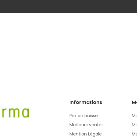
Informations
M
Prix en baisse
Mo
Meilleurs ventes
Me
Mention Légale
Me