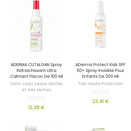
ADERMA CUTALGAN Spray
ADerma Protect Kids SPF
Rafraîchissant Ultra
50+ Spray Invisible Pour
Calmant Flacon De 100 Ml
Enfants De 200 Ml
Soins corps peaux sèches
Très Haute Protection
et très sèches
23,41 €
12,28 €