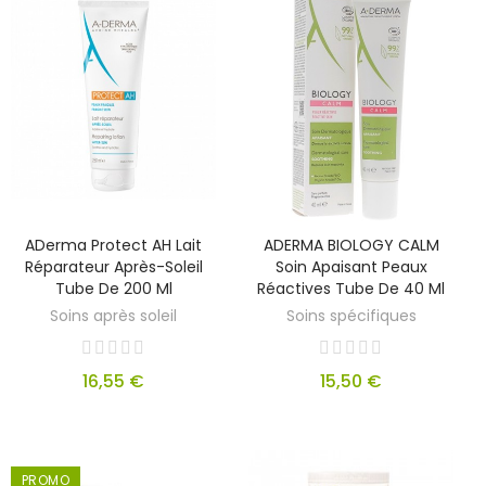
ADerma Protect AH Lait
ADERMA BIOLOGY CALM
Réparateur Après-Soleil
Soin Apaisant Peaux
Tube De 200 Ml
Réactives Tube De 40 Ml
Soins après soleil
Soins spécifiques
16,55 €
15,50 €
PROMO