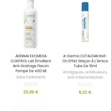
ADERMA EXOMEGA
A-Derma CUTALGAN Roll-
CONTROL Lait Émollient
On Effet Glaçon À L'Arnica
Anti Grattage Flacon
Tube De 10ml
Pompe De 400 Ml
Antalgiques, antidouleurs,
Soins hydratants
anti-inflammatoires
20,86 €
8,32 €