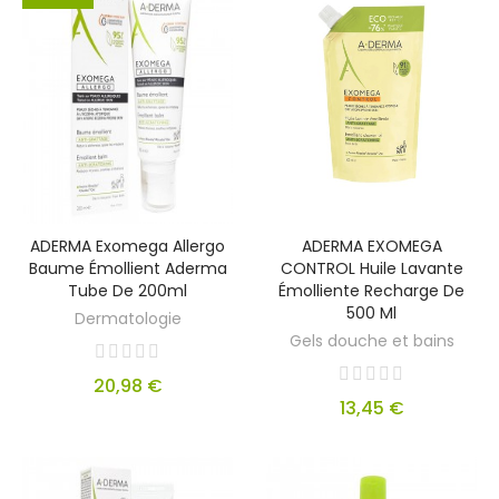
ADERMA Exomega Allergo
ADERMA EXOMEGA
Baume Émollient Aderma
CONTROL Huile Lavante
Tube De 200ml
Émolliente Recharge De
500 Ml
Dermatologie
Gels douche et bains
20,98 €
13,45 €