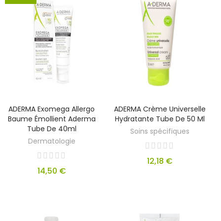
ADERMA Exomega Allergo
ADERMA Crème Universelle
Baume Émollient Aderma
Hydratante Tube De 50 Ml
Tube De 40ml
Soins spécifiques
Dermatologie
12,18 €
14,50 €