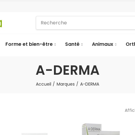
Forme et bien-être
Santé
Animaux
Ort
A-DERMA
Accueil
Marques
A-DERMA
Affi