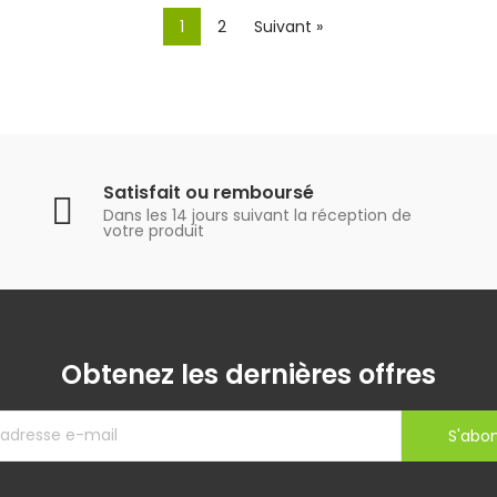
1
2
Suivant »
Satisfait ou remboursé
Dans les 14 jours suivant la réception de
votre produit
Obtenez les dernières offres
S'abo