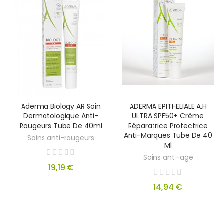
Aderma Biology AR Soin
ADERMA EPITHELIALE A.H
Dermatologique Anti-
ULTRA SPF50+ Crème
Rougeurs Tube De 40ml
Réparatrice Protectrice
Anti-Marques Tube De 40
Soins anti-rougeurs
Ml
Soins anti-age
19,19 €
14,94 €