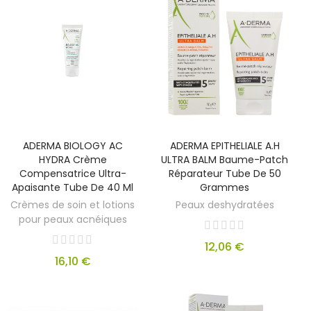
ADERMA BIOLOGY AC
ADERMA EPITHELIALE A.H
HYDRA Crème
ULTRA BALM Baume-Patch
Compensatrice Ultra-
Réparateur Tube De 50
Apaisante Tube De 40 Ml
Grammes
Crèmes de soin et lotions
Peaux deshydratées
pour peaux acnéiques
12,06 €
16,10 €