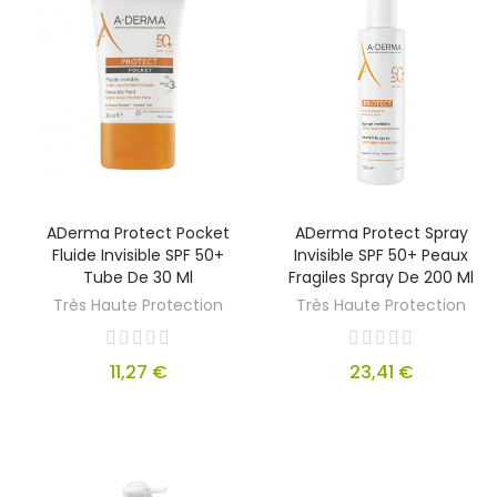
ADerma Protect Pocket
ADerma Protect Spray
Fluide Invisible SPF 50+
Invisible SPF 50+ Peaux
Tube De 30 Ml
Fragiles Spray De 200 Ml
Très Haute Protection
Très Haute Protection
11,27 €
23,41 €