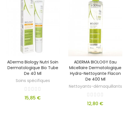
ADerma Biology Nutri Soin
ADERMA BIOLOGY Eau
Dermatologique Bio Tube
Micellaire Dermatologique
De 40 Ml
Hydra-Nettoyante Flacon
De 400 Ml
Soins spécifiques
Nettoyants-démaquillants
15,85 €
12,80 €