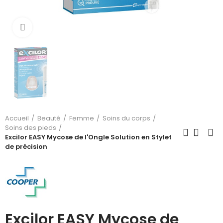
Cliquez pour agrandir
Accueil
Beauté
Femme
Soins du corps
Soins des pieds
Excilor EASY Mycose de l'Ongle Solution en Stylet
de précision
Excilor EASY Mycose de