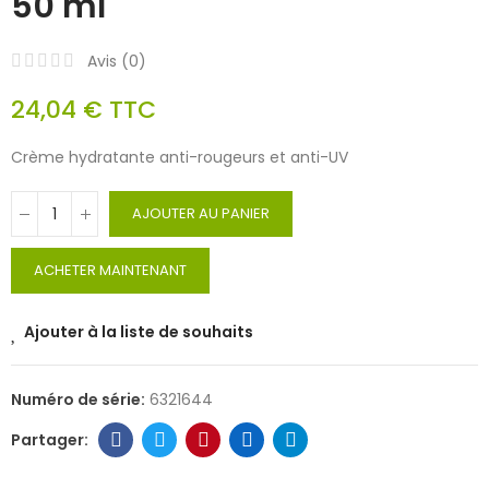
50 ml
Avis (
0
)
24,04 €
TTC
Crème hydratante anti-rougeurs et anti-UV
AJOUTER AU PANIER
ACHETER MAINTENANT
Ajouter à la liste de souhaits
Numéro de série:
6321644