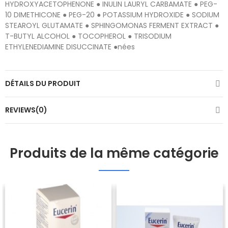
HYDROXYACETOPHENONE ● INULIN LAURYL CARBAMATE ● PEG-
10 DIMETHICONE ● PEG-20 ● POTASSIUM HYDROXIDE ● SODIUM
STEAROYL GLUTAMATE ● SPHINGOMONAS FERMENT EXTRACT ●
T-BUTYL ALCOHOL ● TOCOPHEROL ● TRISODIUM
ETHYLENEDIAMINE DISUCCINATE ●nées
DÉTAILS DU PRODUIT
REVIEWS(0)
Produits de la même catégorie