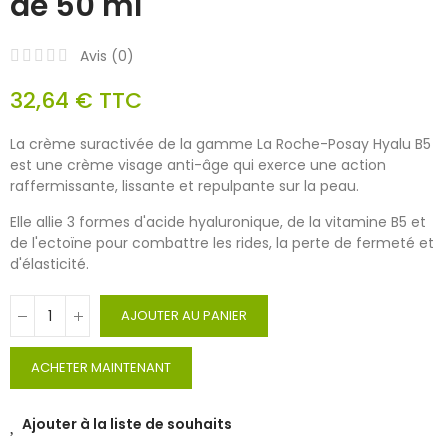
de 50 ml
Avis (
0
)
32,64 €
TTC
La crème suractivée de la gamme La Roche-Posay Hyalu B5
est une crème visage anti-âge qui exerce une action
raffermissante, lissante et repulpante sur la peau.
Elle allie 3 formes d'acide hyaluronique, de la vitamine B5 et
de l'ectoïne pour combattre les rides, la perte de fermeté et
d'élasticité.
AJOUTER AU PANIER
ACHETER MAINTENANT
Ajouter à la liste de souhaits