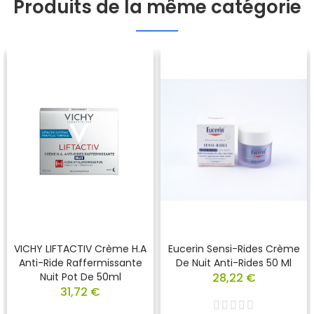
Produits de la même catégorie
VICHY LIFTACTIV Crème H.A
Eucerin Sensi-Rides Crème
Anti-Ride Raffermissante
De Nuit Anti-Rides 50 Ml
Nuit Pot De 50ml
28,22 €
31,72 €