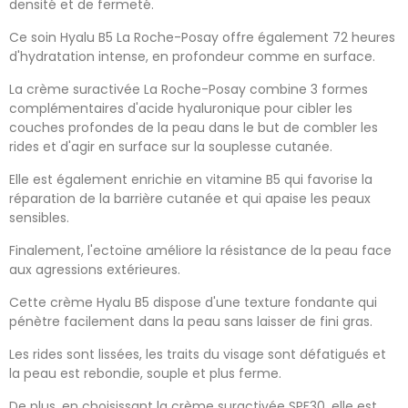
densité et de fermeté.
Ce soin Hyalu B5 La Roche-Posay offre également 72 heures
d'hydratation intense, en profondeur comme en surface.
La crème suractivée La Roche-Posay combine 3 formes
complémentaires d'acide hyaluronique pour cibler les
couches profondes de la peau dans le but de combler les
rides et d'agir en surface sur la souplesse cutanée.
Elle est également enrichie en vitamine B5 qui favorise la
réparation de la barrière cutanée et qui apaise les peaux
sensibles.
Finalement, l'ectoïne améliore la résistance de la peau face
aux agressions extérieures.
Cette crème Hyalu B5 dispose d'une texture fondante qui
pénètre facilement dans la peau sans laisser de fini gras.
Les rides sont lissées, les traits du visage sont défatigués et
la peau est rebondie, souple et plus ferme.
De plus, en choisissant la crème suractivée SPF30, elle est