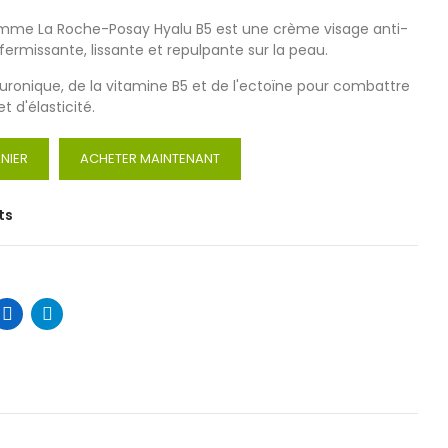
amme La Roche-Posay Hyalu B5 est une crème visage anti-
fermissante, lissante et repulpante sur la peau.
aluronique, de la vitamine B5 et de l'ectoïne pour combattre
t d'élasticité.
NIER
ACHETER MAINTENANT
ts