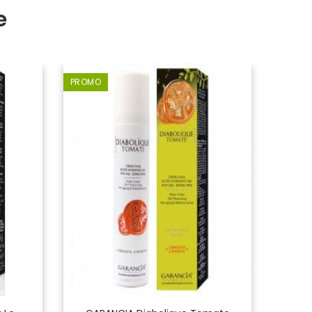
e
PROMO