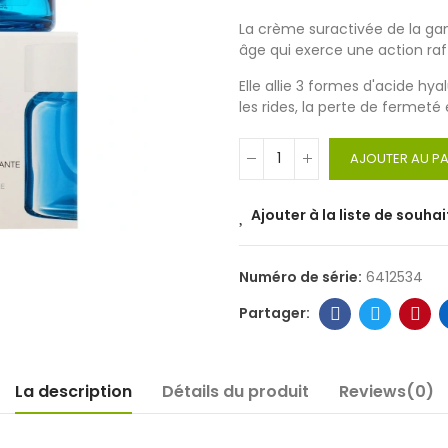
La crème suractivée de la g
âge qui exerce une action raf
Elle allie 3 formes d'acide hy
les rides, la perte de fermeté e
AJOUTER AU PA
Ajouter à la liste de souhai
Numéro de série:
6412534
La description
Détails du produit
Reviews(0)