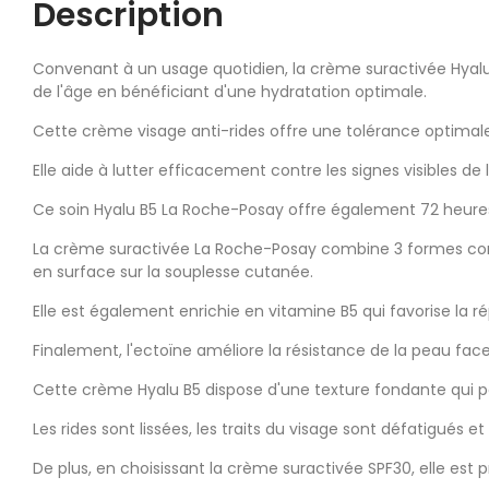
Description
Convenant à un usage quotidien, la crème suractivée Hyalu 
de l'âge en bénéficiant d'une hydratation optimale.
Cette crème visage anti-rides offre une tolérance optimale 
Elle aide à lutter efficacement contre les signes visibles de
Ce soin Hyalu B5 La Roche-Posay offre également 72 heure
La crème suractivée La Roche-Posay combine 3 formes compl
en surface sur la souplesse cutanée.
Elle est également enrichie en vitamine B5 qui favorise la ré
Finalement, l'ectoïne améliore la résistance de la peau face
Cette crème Hyalu B5 dispose d'une texture fondante qui pén
Les rides sont lissées, les traits du visage sont défatigués e
De plus, en choisissant la crème suractivée SPF30, elle est