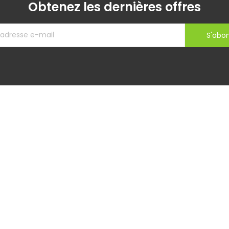
Obtenez les dernières offres
S'abo