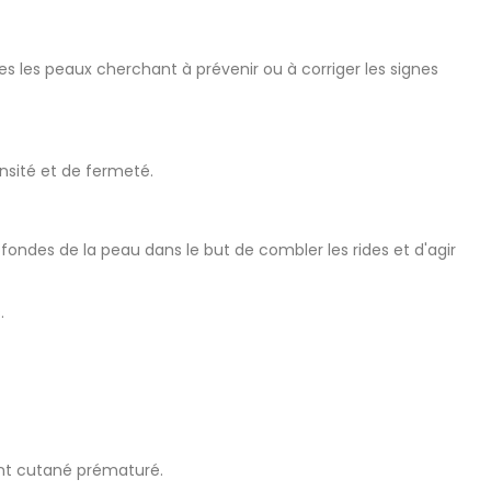
 les peaux cherchant à prévenir ou à corriger les signes
ensité et de fermeté.
ndes de la peau dans le but de combler les rides et d'agir
.
ment cutané prématuré.