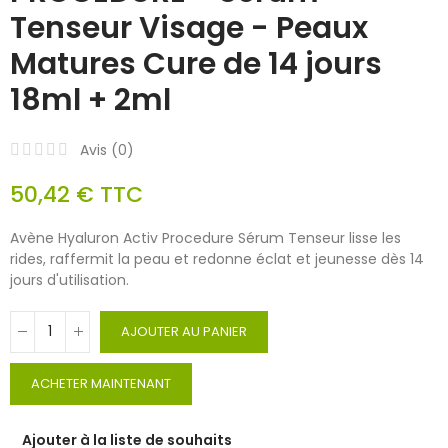
Tenseur Visage - Peaux
Matures Cure de 14 jours
18ml + 2ml
Avis (
0
)
50,42 €
TTC
Avène Hyaluron Activ Procedure Sérum Tenseur lisse les
rides, raffermit la peau et redonne éclat et jeunesse dès 14
jours d'utilisation.
AJOUTER AU PANIER
ACHETER MAINTENANT
Ajouter à la liste de souhaits