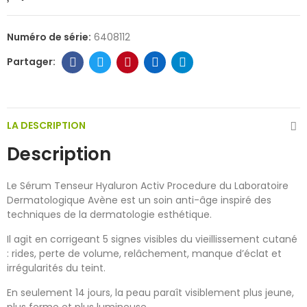
Numéro de série:
6408112
LA DESCRIPTION
Description
Le Sérum Tenseur Hyaluron Activ Procedure du Laboratoire
Dermatologique Avène est un soin anti-âge inspiré des
techniques de la dermatologie esthétique.
Il agit en corrigeant 5 signes visibles du vieillissement cutané
: rides, perte de volume, relâchement, manque d’éclat et
irrégularités du teint.
En seulement 14 jours, la peau paraît visiblement plus jeune,
plus ferme et plus lumineuse.