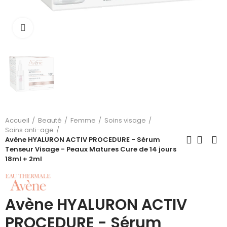
Cliquez pour agrandir
Accueil
Beauté
Femme
Soins visage
Soins anti-age
Avène HYALURON ACTIV PROCEDURE - Sérum
Tenseur Visage - Peaux Matures Cure de 14 jours
18ml + 2ml
Avène HYALURON ACTIV
PROCEDURE - Sérum