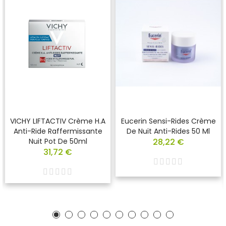
VICHY LIFTACTIV Crème H.A
Eucerin Sensi-Rides Crème
Anti-Ride Raffermissante
De Nuit Anti-Rides 50 Ml
Nuit Pot De 50ml
28,22 €
31,72 €