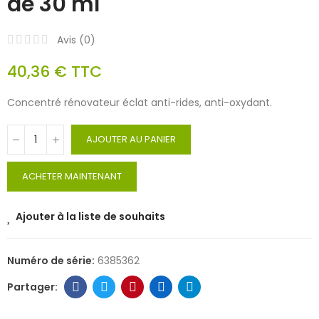
de 30 ml
Avis (
0
)
40,36 €
TTC
Concentré rénovateur éclat anti-rides, anti-oxydant.
AJOUTER AU PANIER
ACHETER MAINTENANT
Ajouter à la liste de souhaits
Numéro de série:
6385362