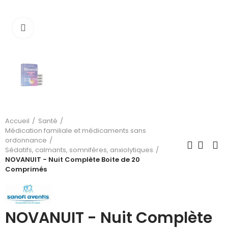
Cliquez pour agrandir
Accueil
Santé
Médication familiale et médicaments sans
ordonnance
Sédatifs, calmants, somnifères, anxiolytiques
NOVANUIT - Nuit Complète Boite de 20
Comprimés
NOVANUIT - Nuit Complète