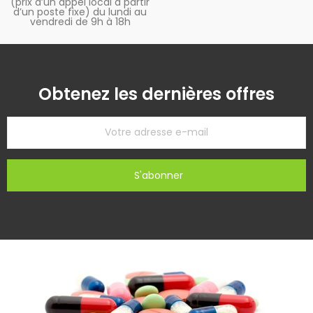
(prix d’un appel local à partir
d’un poste fixe) du lundi au
vendredi de 9h à 18h
Obtenez les dernières offres
S'abonner