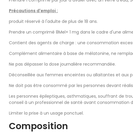
Précautions d'emploi :
produit réservé à l'adulte de plus de 18 ans.
Prendre un comprimé 8Mel+ 1 mg dans le cadre d'une aliment
Contient des agents de charge : une consommation excessiv
Complément alimentaire à base de mélatonine, ne remplaçan
Ne pas dépasser la dose journalière recommandée.
Déconseillée aux femmes enceintes ou allaitantes et aux 
Ne doit pas être consommé par les personnes devant réalis
Les personnes épileptiques, asthmatiques, souffrant de t
conseil à un professionnel de santé avant consommation d
Limiter la prise à un usage ponctuel.
Composition