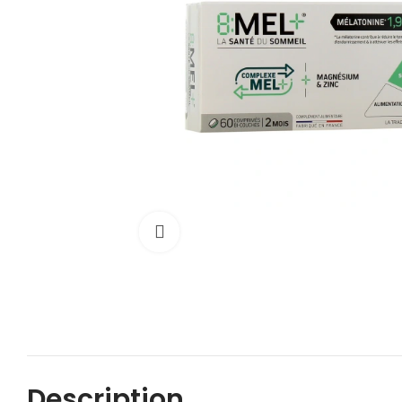
Cliquez pour agrandir
Description