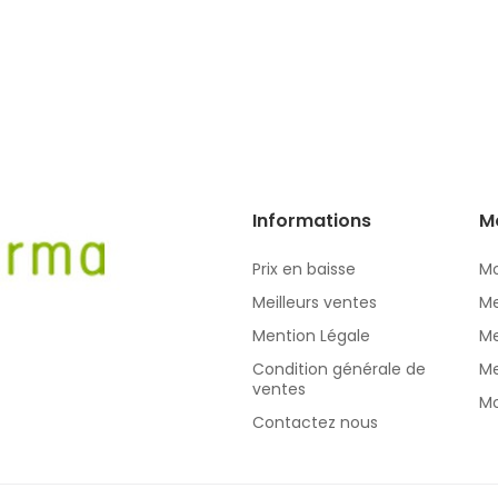
Informations
M
Prix en baisse
Mo
Meilleurs ventes
Me
Mention Légale
Me
Condition générale de
Me
ventes
Mo
Contactez nous