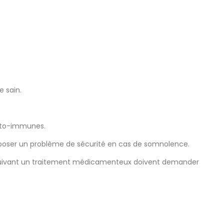
 sain.
auto-immunes.
 poser un problème de sécurité en cas de somnolence.
u suivant un traitement médicamenteux doivent demander