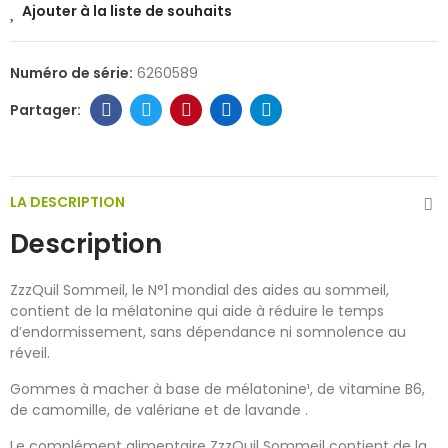
Ajouter à la liste de souhaits
Numéro de série:
6260589
LA DESCRIPTION
Description
ZzzQuil Sommeil, le N°1 mondial des aides au sommeil,
contient de la mélatonine qui aide à réduire le temps
d’endormissement, sans dépendance ni somnolence au
réveil.
Gommes à macher à base de mélatonine¹, de vitamine B6,
de camomille, de valériane et de lavande .
Le complément alimentaire ZzzQuil Sommeil contient de la