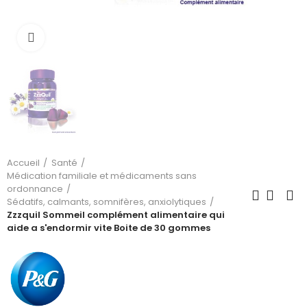
Cliquez pour agrandir
Accueil
Santé
Médication familiale et médicaments sans
ordonnance
Sédatifs, calmants, somnifères, anxiolytiques
Zzzquil Sommeil complément alimentaire qui
aide a s'endormir vite Boite de 30 gommes