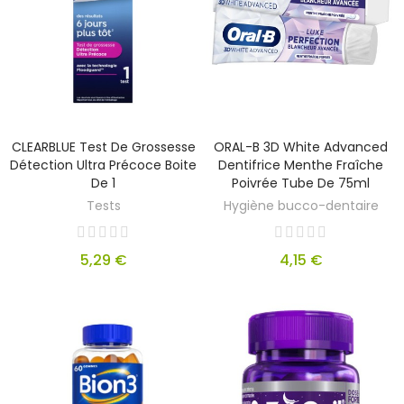
CLEARBLUE Test De Grossesse
ORAL-B 3D White Advanced
Détection Ultra Précoce Boite
Dentifrice Menthe Fraîche
De 1
Poivrée Tube De 75ml
Tests
Hygiène bucco-dentaire
5,29 €
4,15 €