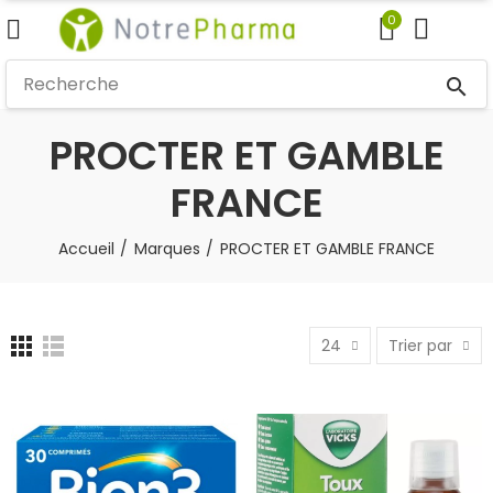
0
search
PROCTER ET GAMBLE
FRANCE
Accueil
Marques
PROCTER ET GAMBLE FRANCE
24
Trier par