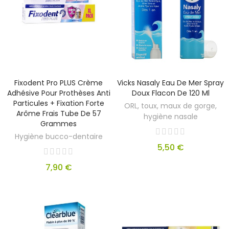
Fixodent Pro PLUS Crème
Vicks Nasaly Eau De Mer Spray
Adhésive Pour Prothèses Anti
Doux Flacon De 120 Ml
Particules + Fixation Forte
ORL, toux, maux de gorge,
Arôme Frais Tube De 57
hygiène nasale
Grammes
Hygiène bucco-dentaire
5,50 €
7,90 €