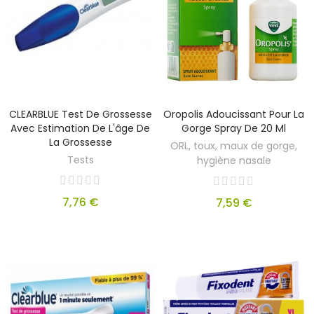
CLEARBLUE Test De Grossesse
Oropolis Adoucissant Pour La
Avec Estimation De L'âge De
Gorge Spray De 20 Ml
La Grossesse
ORL, toux, maux de gorge,
Tests
hygiène nasale
7,76 €
7,59 €