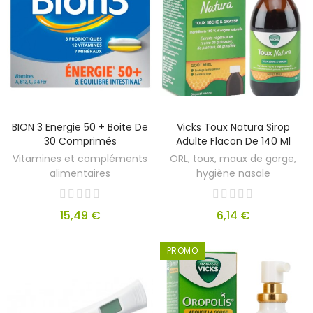
BION 3 Energie 50 + Boite De
Vicks Toux Natura Sirop
30 Comprimés
Adulte Flacon De 140 Ml
Vitamines et compléments
ORL, toux, maux de gorge,
alimentaires
hygiène nasale
15,49 €
6,14 €
PROMO