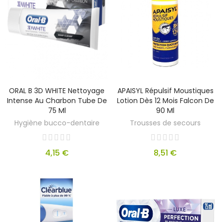
ORAL B 3D WHITE Nettoyage
APAISYL Répulsif Moustiques
Intense Au Charbon Tube De
Lotion Dès 12 Mois Falcon De
75 Ml
90 Ml
Hygiène bucco-dentaire
Trousses de secours
4,15 €
8,51 €