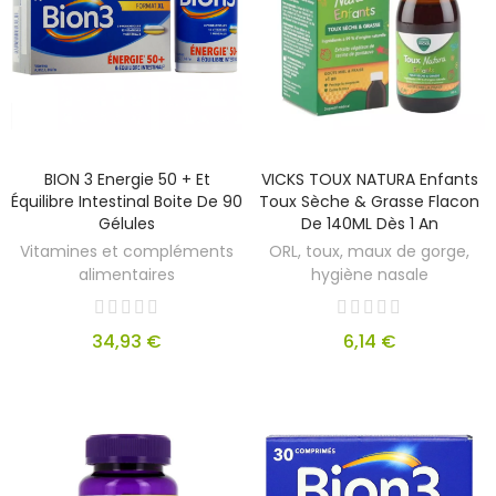
BION 3 Energie 50 + Et
VICKS TOUX NATURA Enfants
Équilibre Intestinal Boite De 90
Toux Sèche & Grasse Flacon
Gélules
De 140ML Dès 1 An
Vitamines et compléments
ORL, toux, maux de gorge,
alimentaires
hygiène nasale
34,93 €
6,14 €