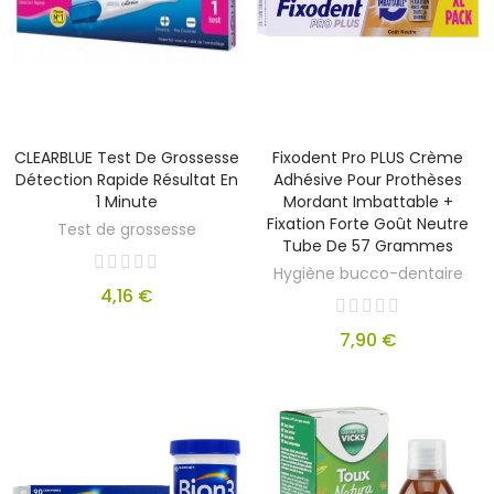
CLEARBLUE Test De Grossesse
Fixodent Pro PLUS Crème
Détection Rapide Résultat En
Adhésive Pour Prothèses
1 Minute
Mordant Imbattable +
Fixation Forte Goût Neutre
Test de grossesse
Tube De 57 Grammes
Hygiène bucco-dentaire
4,16 €
7,90 €