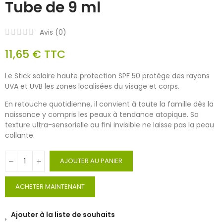
Tube de 9 ml
Avis (
0
)
11,65 €
TTC
Le Stick solaire haute protection SPF 50 protège des rayons
UVA et UVB les zones localisées du visage et corps.
En retouche quotidienne, il convient à toute la famille dès la
naissance y compris les peaux à tendance atopique. Sa
texture ultra-sensorielle au fini invisible ne laisse pas la peau
collante.
AJOUTER AU PANIER
ACHETER MAINTENANT
Ajouter à la liste de souhaits