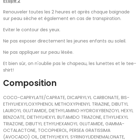
Étape 2
Renouveler toutes les 2 heures et après chaque baignade
sur peau sèche et également en cas de transpiration.
Eviter le contour des yeux.
Ne pas exposer directement les jeunes enfants au soleil.
Ne pas appliquer sur peau lésée.
Et bien sûr, on n'oublie pas le chapeau, les lunettes et le tee-
shirt!
Composition
COCO-CAPRYLATE/CAPRATE, DICAPRYLYL CARBONATE, BIS-
ETHYLHEXYLOXYPHENOL METHOXYPHENYL TRIAZINE, DIBUTYL
LAUROYL GLUTAMIDE, DIETHYLAMINO HYDROXYBENZOYL HEXYL
BENZOATE, DIETHYLHEXYL BUTAMIDO TRIAZONE, ETHYLHEXYL
TRIAZONE, DIBUTYL ETHYLHEXANOYL GLUTAMIDE, GAMMA-
OCTALACTONE, TOCOPHEROL, PERSEA GRATISSIMA
(AVOCADO) OIL, DIETHYLHEXYL SYRINGYLIDENEMALONATE,