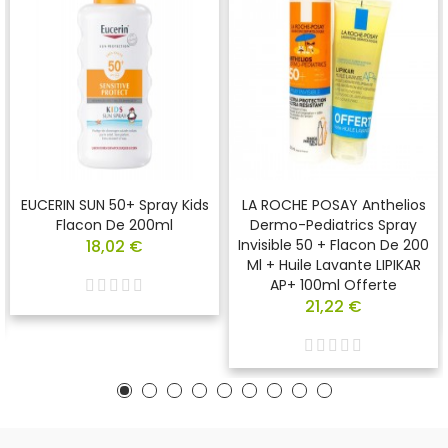
EUCERIN SUN 50+ Spray Kids
LA ROCHE POSAY Anthelios
Flacon De 200ml
Dermo-Pediatrics Spray
18,02 €
Invisible 50 + Flacon De 200
Ml + Huile Lavante LIPIKAR
AP+ 100ml Offerte
21,22 €