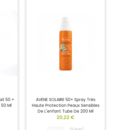
it 50 +
AVENE SOLAIRE 50+ Spray Très
AVENE 
 50 Ml
Haute Protection Peaux Sensibles
Haut
De L'enfant Tube De 200 Ml
20,22 €
(
0
Avis
)