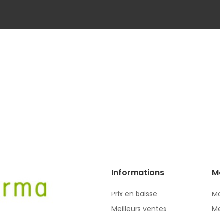
Informations
M
Prix en baisse
Mo
Meilleurs ventes
Me