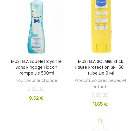
MUSTELA Eau Nettoyante
MUSTELA SOLAIRE Stick
Sans Rinçage Flacon
Haute Protection SPF 50+
Pompe De 500ml
Tube De 9 Ml
Tout pour le change
Produits solaires bébés et
enfants
9,32 €
11,65 €