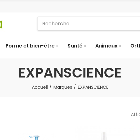
Forme et bien-être
Santé
Animaux
Ort
EXPANSCIENCE
Accueil
Marques
EXPANSCIENCE
Affi