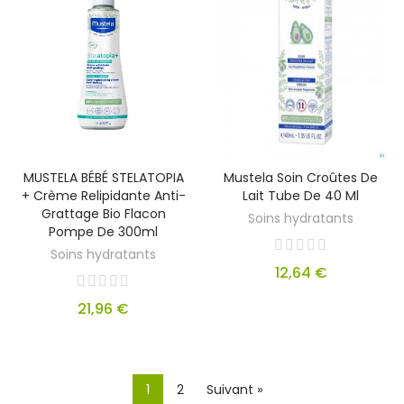
MUSTELA BÉBÉ STELATOPIA
Mustela Soin Croûtes De
+ Crème Relipidante Anti-
Lait Tube De 40 Ml
Grattage Bio Flacon
Soins hydratants
Pompe De 300ml
Soins hydratants
12,64 €
21,96 €
1
2
Suivant »