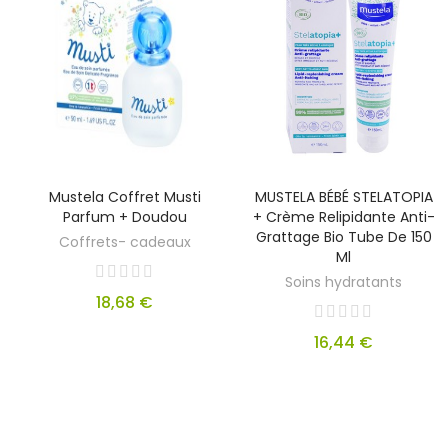
Mustela Coffret Musti
MUSTELA BÉBÉ STELATOPIA
Parfum + Doudou
+ Crème Relipidante Anti-
Grattage Bio Tube De 150
Coffrets- cadeaux
Ml
Soins hydratants
18,68 €
16,44 €