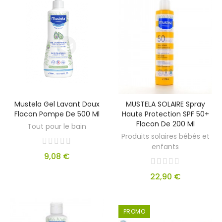
Mustela Gel Lavant Doux
MUSTELA SOLAIRE Spray
Flacon Pompe De 500 Ml
Haute Protection SPF 50+
Flacon De 200 Ml
Tout pour le bain
Produits solaires bébés et
enfants
9,08 €
22,90 €
PROMO