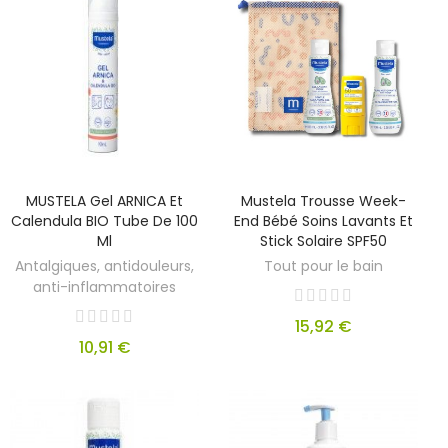
MUSTELA Gel ARNICA Et
Mustela Trousse Week-
Calendula BIO Tube De 100
End Bébé Soins Lavants Et
Ml
Stick Solaire SPF50
Antalgiques, antidouleurs,
Tout pour le bain
anti-inflammatoires
15,92 €
10,91 €