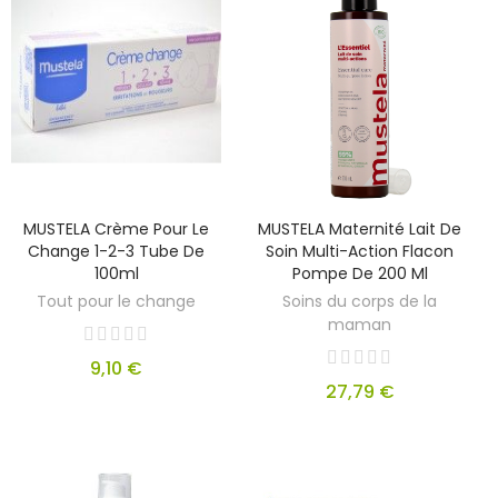
MUSTELA Crème Pour Le
MUSTELA Maternité Lait De
Change 1-2-3 Tube De
Soin Multi-Action Flacon
100ml
Pompe De 200 Ml
Tout pour le change
Soins du corps de la
maman
9,10 €
27,79 €