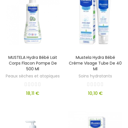
MUSTELA Hydra Bébé Lait
Mustela Hydra Bébé
Corps Flacon Pompe De
Crème Visage Tube De 40
500 Ml
Ml
Peaux sèches et atopiques
Soins hydratants
18,11 €
10,10 €