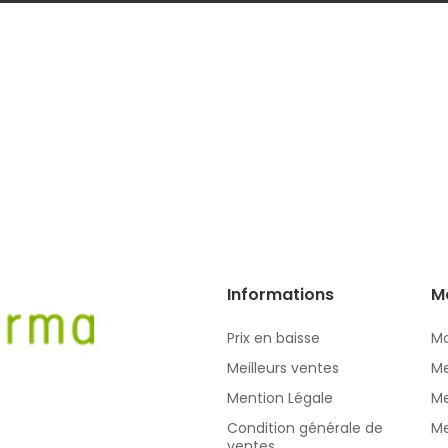
Informations
M
Prix en baisse
Mo
Meilleurs ventes
Me
Mention Légale
Me
Condition générale de
Me
ventes