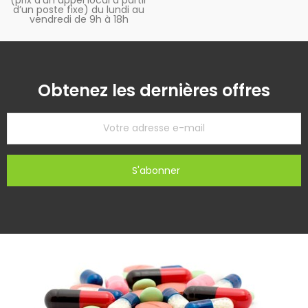
(prix d’un appel local à partir
d’un poste fixe) du lundi au
vendredi de 9h à 18h
Obtenez les dernières offres
S'abonner