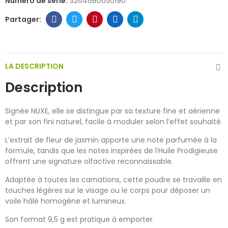
Numéro de série:
3264680050190
LA DESCRIPTION
Description
Signée NUXE, elle se distingue par sa texture fine et aérienne
et par son fini naturel, facile à moduler selon l’effet souhaité.
L’extrait de fleur de jasmin apporte une note parfumée à la
formule, tandis que les notes inspirées de l’Huile Prodigieuse
offrent une signature olfactive reconnaissable.
Adaptée à toutes les carnations, cette poudre se travaille en
touches légères sur le visage ou le corps pour déposer un
voile hâlé homogène et lumineux.
Son format 9,5 g est pratique à emporter.