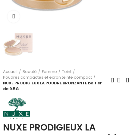
Cliquez pour agrandir
Accueil
Beauté
Femme
Teint
Poudres compactes et écran teinté compact
NUXE PRODIGIEUX LA POUDRE BRONZANTE boitier
de 9.5G
NUXE PRODIGIEUX LA