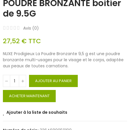
POUDRE BRONZANTE boitier
de 9.5G
Avis (
0
)
27,52 €
TTC
NUXE Prodigieux La Poudre Bronzante 9,5 g est une poudre
bronzante multi-usages pour le visage et le corps, adaptée
aux peaux de toutes carnations.
AJOUTER AU PANIER
ACHETER MAINTENANT
Ajouter à la liste de souhaits