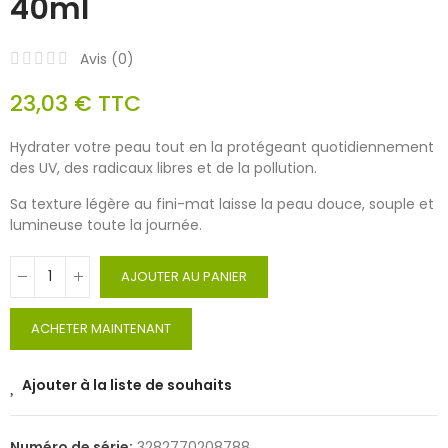
40ml
Avis (
0
)
23,03 €
TTC
Hydrater votre peau tout en la protégeant quotidiennement
des UV, des radicaux libres et de la pollution.
Sa texture légère au fini-mat laisse la peau douce, souple et
lumineuse toute la journée.
AJOUTER AU PANIER
ACHETER MAINTENANT
Ajouter à la liste de souhaits
Numéro de série:
3282770208788