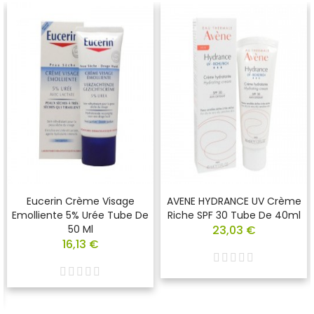
Eucerin Crème Visage
AVENE HYDRANCE UV Crème
Emolliente 5% Urée Tube De
Riche SPF 30 Tube De 40ml
50 Ml
23,03 €
16,13 €