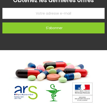
Obtenez les dernières offres
S'abonner