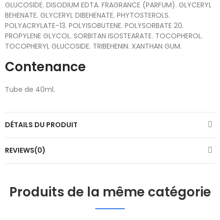
GLUCOSIDE. DISODIUM EDTA. FRAGRANCE (PARFUM). GLYCERYL
BEHENATE. GLYCERYL DIBEHENATE. PHYTOSTEROLS.
POLYACRYLATE-13. POLYISOBUTENE. POLYSORBATE 20.
PROPYLENE GLYCOL. SORBITAN ISOSTEARATE. TOCOPHEROL.
TOCOPHERYL GLUCOSIDE. TRIBEHENIN. XANTHAN GUM.
Contenance
Tube de 40ml.
DÉTAILS DU PRODUIT
REVIEWS(0)
Produits de la même catégorie