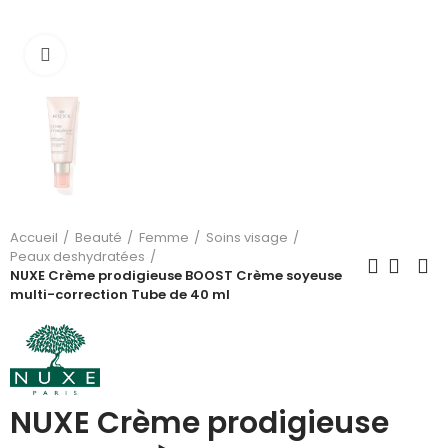
Cliquez pour agrandir
Accueil
Beauté
Femme
Soins visage
Peaux deshydratées
NUXE Crème prodigieuse BOOST Crème soyeuse
multi-correction Tube de 40 ml
NUXE Crème prodigieuse