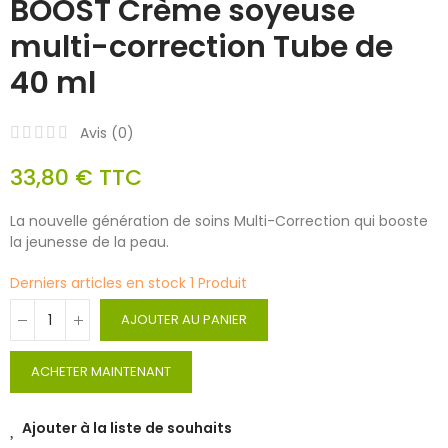
BOOST Crème soyeuse
multi-correction Tube de
40 ml
Avis (
0
)
33,80 €
TTC
La nouvelle génération de soins Multi-Correction qui booste
la jeunesse de la peau.
Derniers articles en stock
1 Produit
AJOUTER AU PANIER
ACHETER MAINTENANT
Ajouter à la liste de souhaits