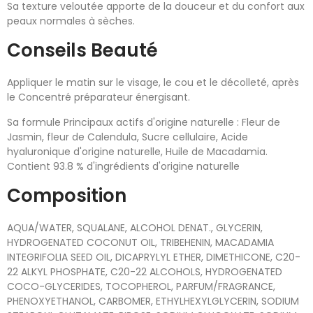
Sa texture veloutée apporte de la douceur et du confort aux
peaux normales à sèches.
Conseils Beauté
Appliquer le matin sur le visage, le cou et le décolleté, après
le Concentré préparateur énergisant.
Sa formule Principaux actifs d'origine naturelle : Fleur de
Jasmin, fleur de Calendula, Sucre cellulaire, Acide
hyaluronique d'origine naturelle, Huile de Macadamia.
Contient 93.8 % d'ingrédients d'origine naturelle
Composition
AQUA/WATER, SQUALANE, ALCOHOL DENAT., GLYCERIN,
HYDROGENATED COCONUT OIL, TRIBEHENIN, MACADAMIA
INTEGRIFOLIA SEED OIL, DICAPRYLYL ETHER, DIMETHICONE, C20-
22 ALKYL PHOSPHATE, C20-22 ALCOHOLS, HYDROGENATED
COCO-GLYCERIDES, TOCOPHEROL, PARFUM/FRAGRANCE,
PHENOXYETHANOL, CARBOMER, ETHYLHEXYLGLYCERIN, SODIUM