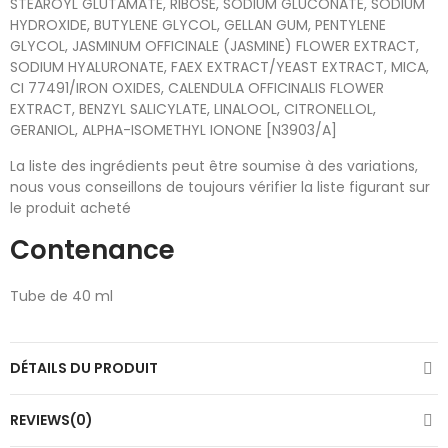
STEAROYL GLUTAMATE, RIBOSE, SODIUM GLUCONATE, SODIUM
HYDROXIDE, BUTYLENE GLYCOL, GELLAN GUM, PENTYLENE
GLYCOL, JASMINUM OFFICINALE (JASMINE) FLOWER EXTRACT,
SODIUM HYALURONATE, FAEX EXTRACT/YEAST EXTRACT, MICA,
CI 77491/IRON OXIDES, CALENDULA OFFICINALIS FLOWER
EXTRACT, BENZYL SALICYLATE, LINALOOL, CITRONELLOL,
GERANIOL, ALPHA-ISOMETHYL IONONE [N3903/A]
La liste des ingrédients peut être soumise à des variations,
nous vous conseillons de toujours vérifier la liste figurant sur
le produit acheté
Contenance
Tube de 40 ml
DÉTAILS DU PRODUIT
REVIEWS(0)