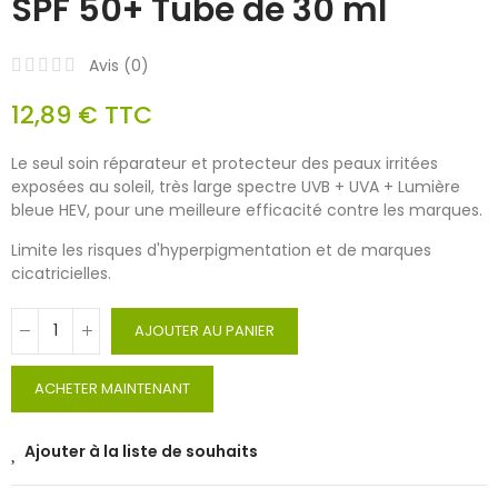
SPF 50+ Tube de 30 ml
Avis (
0
)
12,89 €
TTC
Le seul soin réparateur et protecteur des peaux irritées
exposées au soleil, très large spectre UVB + UVA + Lumière
bleue HEV, pour une meilleure efficacité contre les marques.
Limite les risques d'hyperpigmentation et de marques
cicatricielles.
AJOUTER AU PANIER
ACHETER MAINTENANT
Ajouter à la liste de souhaits