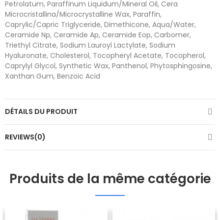
Petrolatum, Paraffinum Liquidum/Mineral Oil, Cera
Microcristallina/Microcrystalline Wax, Paraffin,
Caprylic/Capric Triglyceride, Dimethicone, Aqua/Water,
Ceramide Np, Ceramide Ap, Ceramide Eop, Carbomer,
Triethyl Citrate, Sodium Lauroyl Lactylate, Sodium
Hyaluronate, Cholesterol, Tocopheryl Acetate, Tocopherol,
Caprylyl Glycol, Synthetic Wax, Panthenol, Phytosphingosine,
Xanthan Gum, Benzoic Acid
DÉTAILS DU PRODUIT
REVIEWS(0)
Produits de la même catégorie