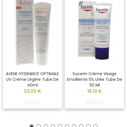
AVENE HYDRANCE OPTIMALE
Eucerin Crème Visage
UV Crème Légère Tube De
Emolliente 5% Urée Tube De
40ml
50 Ml
23,03 €
16,13 €