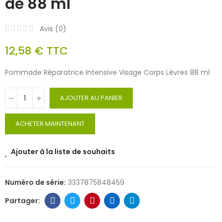
de 88 ml
Avis (
0
)
12,58 €
TTC
Pommade Réparatrice Intensive Visage Corps Lèvres 88 ml
AJOUTER AU PANIER
ACHETER MAINTENANT
Ajouter à la liste de souhaits
Numéro de série:
3337875848459