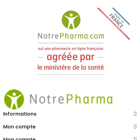
Informations
Mon compte
Mon compte